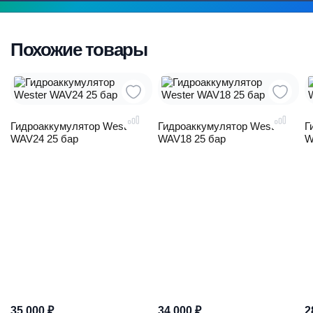
Похожие товары
Гидроаккумулятор Wester
Гидроаккумулятор Wester
Г
WAV24 25 бар
WAV18 25 бар
W
35 000
₽
34 000
₽
2