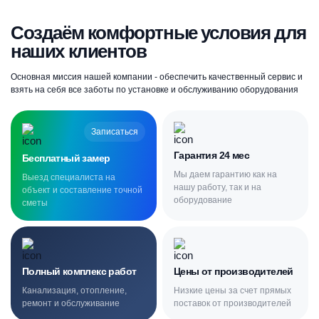
Создаём комфортные условия для
наших клиентов
Основная миссия нашей компании - обеспечить качественный сервис и
взять на себя все заботы по установке и обслуживанию оборудования
Записаться
Гарантия 24 мес
Бесплатный замер
Мы даем гарантию как на
Выезд специалиста на
нашу работу, так и на
объект и составление точной
оборудование
сметы
Полный комплекс работ
Цены от производителей
Канализация, отопление,
Низкие цены за счет прямых
ремонт и обслуживание
поставок от производителей