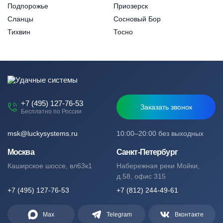
Подпорожье
Приозерск
Сланцы
Сосновый Бор
Тихвин
Тосно
+7 (495) 127-76-53
Заказать звонок
Бесплатно по России
msk@luckysystems.ru
10:00–20:00 без выходных
Москва
Санкт-Петербург
Каширское шоссе, вл63к1
Набережная реки Мойки,
д.58, офис 315
+7 (495) 127-76-53
+7 (812) 244-49-61
Max
Telegram
Вконтакте