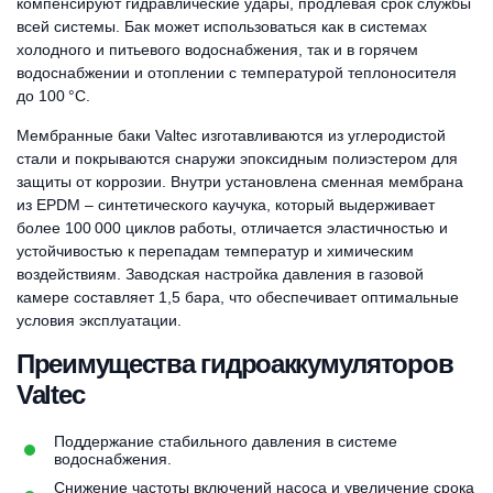
компенсируют гидравлические удары, продлевая срок службы
всей системы. Бак может использоваться как в системах
холодного и питьевого водоснабжения, так и в горячем
водоснабжении и отоплении с температурой теплоносителя
до 100 °С.
Мембранные баки Valtec изготавливаются из углеродистой
стали и покрываются снаружи эпоксидным полиэстером для
защиты от коррозии. Внутри установлена сменная мембрана
из EPDM – синтетического каучука, который выдерживает
более 100 000 циклов работы, отличается эластичностью и
устойчивостью к перепадам температур и химическим
воздействиям. Заводская настройка давления в газовой
камере составляет 1,5 бара, что обеспечивает оптимальные
условия эксплуатации.
Преимущества гидроаккумуляторов
Valtec
Поддержание стабильного давления в системе
водоснабжения.
Снижение частоты включений насоса и увеличение срока