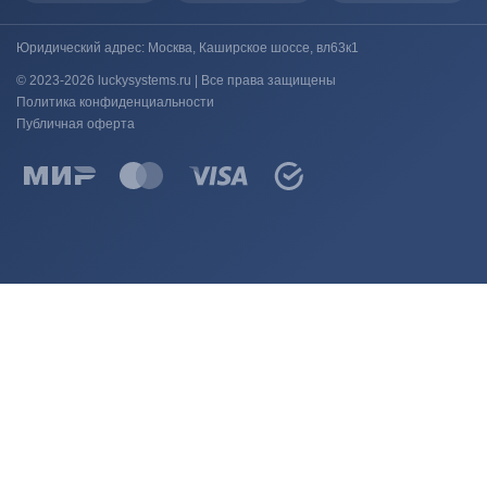
Юридический адрес: Москва, Каширское шоссе, вл63к1
© 2023-2026 luckysystems.ru | Все права защищены
Политика конфиденциальности
Публичная оферта