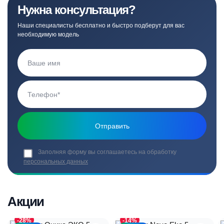
Нужна консультация?
Наши специалисты бесплатно и быстро подберут для вас
необходимую модель
Заполняя форму вы соглашаетесь на обработку
персональных данных
Акции
-28%
-14%