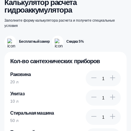
Калькулятор расчета
гидроаккумулятора
Заполните форму калькулятора расчета и получите специальные
условия
Бесплатный замер
Скидка 5%
Кол-во сантехнических приборов
Раковина
20 л
Унитаз
10 л
Стиральная машина
50 л