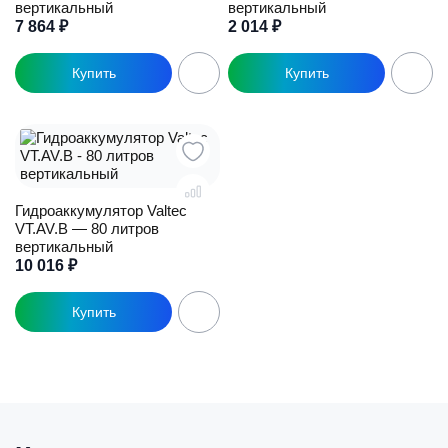
вертикальный
вертикальный
7 864
₽
2 014
₽
Гидроаккумулятор Valtec
VT.AV.B — 80 литров
вертикальный
10 016
₽