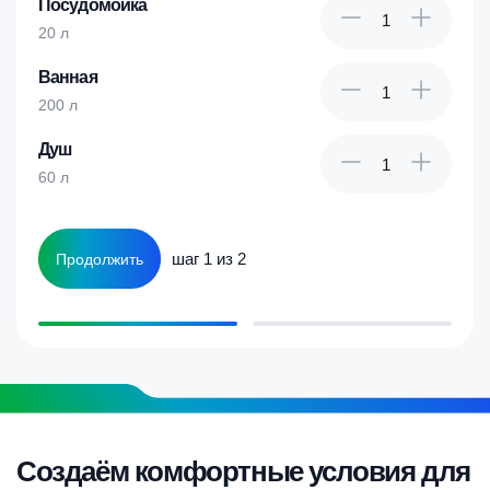
Посудомойка
20 л
Ванная
200 л
Душ
60 л
шаг 1 из 2
Продолжить
Создаём комфортные условия для