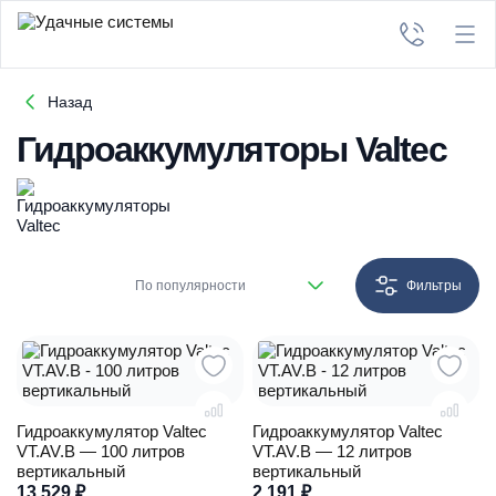
Назад
Гидроаккумуляторы Valtec
По популярности
Фильтры
Гидроаккумулятор Valtec
Гидроаккумулятор Valtec
VT.AV.B — 100 литров
VT.AV.B — 12 литров
вертикальный
вертикальный
13 529
₽
2 191
₽