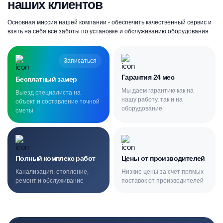
наших клиентов
Основная миссия нашей компании - обеспечить качественный сервис и
взять на себя все заботы по установке и обслуживанию оборудования
Записаться
Гарантия 24 мес
Бесплатный замер
Мы даем гарантию как на
Выезд специалиста на
нашу работу, так и на
объект и составление точной
оборудование
сметы
Полный комплекс работ
Цены от производителей
Канализация, отопление,
Низкие цены за счет прямых
ремонт и обслуживание
поставок от производителей