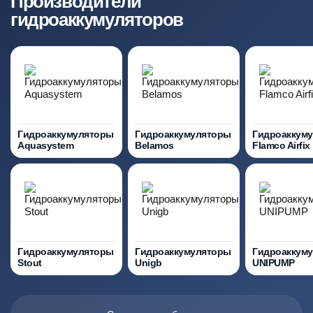
Производители
гидроаккумуляторов
Гидроаккумуляторы
Гидроаккумуляторы
Гидроаккум
Aquasystem
Belamos
Flamco Airfix
Гидроаккумуляторы
Гидроаккумуляторы
Гидроаккум
Stout
Unigb
UNIPUMP