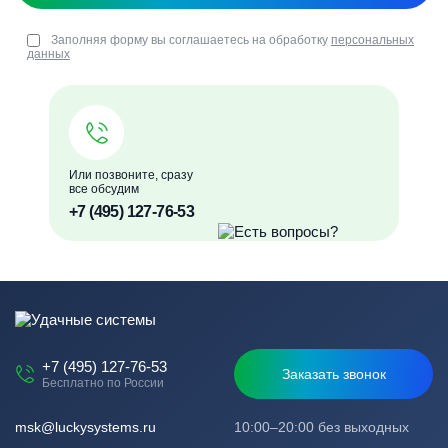
Заполняя форму вы соглашаетесь на обработку
персональных
данных
Или позвоните, сразу
все обсудим
+7 (495) 127-76-53
+7 (495) 127-76-53
Заказать звонок
Бесплатно по России
msk@luckysystems.ru
10:00–20:00 без выходных