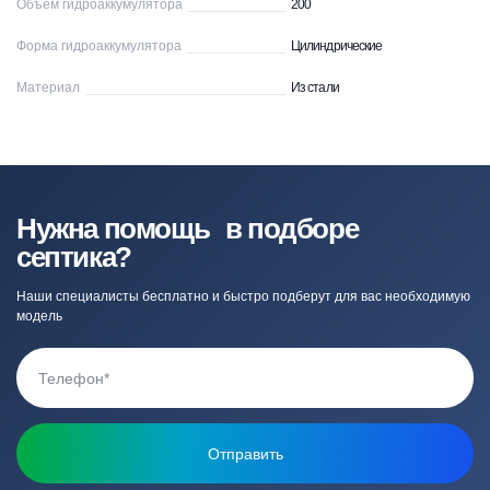
Объем гидроаккумулятора
200
Форма гидроаккумулятора
Цилиндрические
Материал
Из стали
Нужна помощь в подборе
септика?
Наши специалисты бесплатно и быстро подберут для вас необходимую
модель