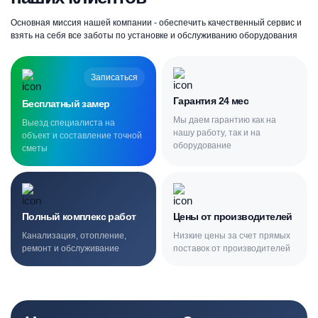
Основная миссия нашей компании - обеспечить качественный сервис и
взять на себя все заботы по установке и обслуживанию оборудования
Записаться
Гарантия 24 мес
Бесплатный замер
Мы даем гарантию как на
Выезд специалиста на
нашу работу, так и на
объект и составление точной
оборудование
сметы
Полный комплекс работ
Цены от производителей
Канализация, отопление,
Низкие цены за счет прямых
ремонт и обслуживание
поставок от производителей