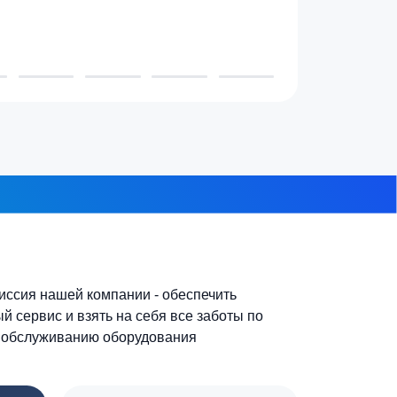
3-4 человека
7-10 человек
 из 8