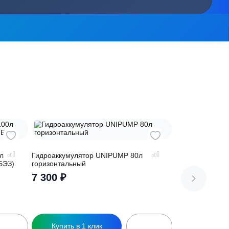
сь на