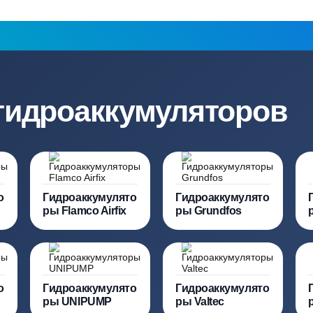
ация?
ро подберут для вас
Заполняя форму вы соглашаете