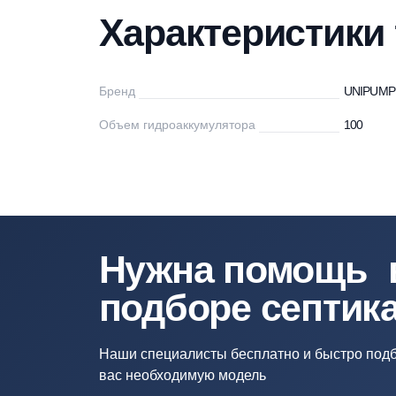
Характеристики
Описание
Дос
Характеристи
Бренд
U
Объем гидроаккумулятора
10
Нужна помощ