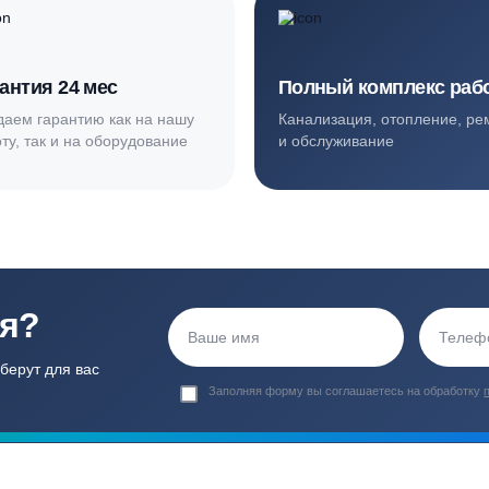
ортные условия
иентов
Гарантия 24 мес
Полный ком
Мы даем гарантию как на нашу
Канализация, о
работу, так и на оборудование
и обслуживани