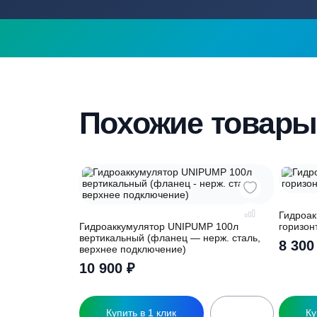
подборе септ
Наши специалисты бесплатно и быстр
вас необходимую модель
Похожие това