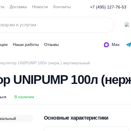
Оплата
Доставка
Новости
Контакты
+7 (495
ды
Акции
Наши работы
Отзывы
дроаккумулятор UNIPUMP 100л (нерж.) вертикальный
тор UNIPUMP 100л (
оделиться
В наличии
Основные характеристи