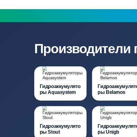
составление точной сметы
Нужна консульт
Наши специалисты бесплатно и быст
необходимую модель