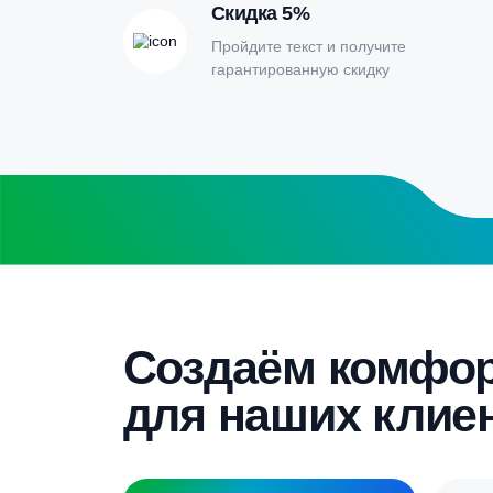
расчета септи
Заполните форму калькулятора расчет
получите специальные условия
Бесплатный замер
Выезд специалиста на объект и
составление точной сметы
Скидка 5%
Пройдите текст и получите
гарантированную скидку