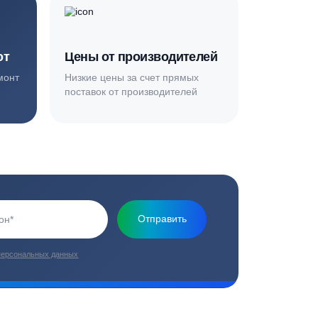
Основная миссия нашей компании - обеспечить
качественный сервис и взять на себя все заботы по
установке и обслуживанию оборудования
плекс работ
Цены от производителей
топление, ремонт
Низкие цены за счет прямых
е
поставок от производителей