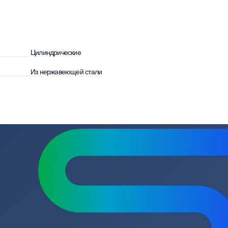
улятора
Цилиндрические
Из нержавеющей стали