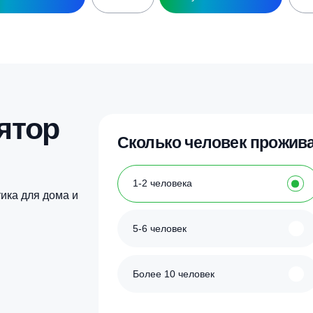
идроаккумулятор ГГ 100М 100л
Гидроаккумулятор 
оризонтальный (БЭЗ)
горизонтальный (ф
8 300
₽
8 300
₽
Купить в 1 клик
Купить в 1 кл
улятор
Сколько человек