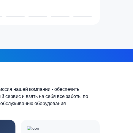
3-4 человека
7-10 человек
 из 8