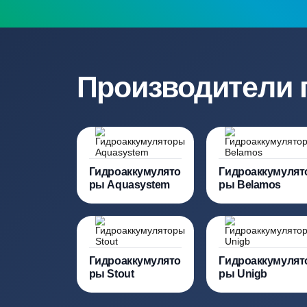
Нужна консульт
Наши специалисты бесплатно и быст
необходимую модель