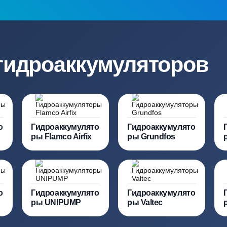
ация?
ро подберут для вас
Заполняя форму вы соглашаете