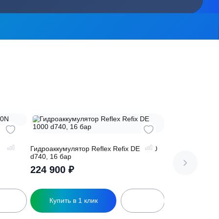
сь на