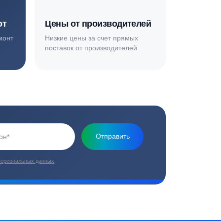
Основная миссия нашей компании - обеспечить
качественный сервис и взять на себя все заботы по
установке и обслуживанию оборудования
плекс работ
Цены от производителей
топление, ремонт
Низкие цены за счет прямых
е
поставок от производителей