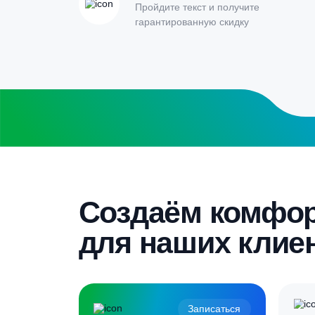
Заполните форму калькулятора расчет
получите специальные условия
Бесплатный замер
Выезд специалиста на объект и
составление точной сметы
Скидка 5%
Пройдите текст и получите
гарантированную скидку