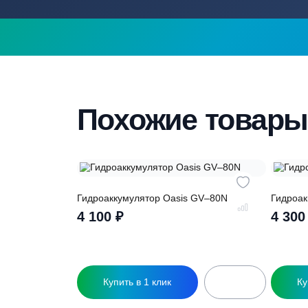
подборе септ
Наши специалисты бесплатно и быстр
вас необходимую модель
Похожие това