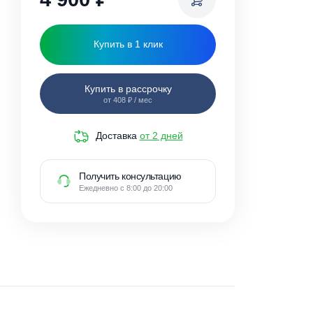
4 900
₽
Купить в 1 клик
Купить в рассрочку
от 408 ₽ / мес
Доставка
от 2 дней
Получить консультацию
Ежедневно с 8:00 до 20:00