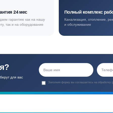
ортные условия
иентов
Гарантия 24 мес
Полный ком
Мы даем гарантию как на нашу
Канализация, о
работу, так и на оборудование
и обслуживани