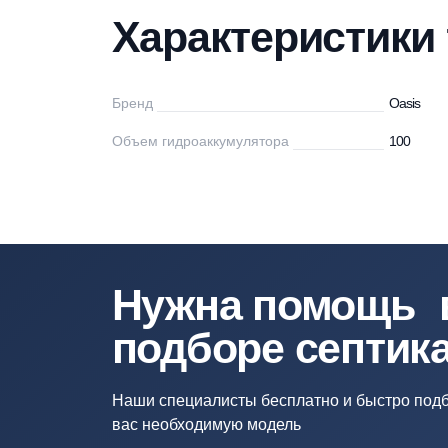
Характеристики
Описание
Дос
Характеристи
Бренд
Oa
Объем гидроаккумулятора
10
Нужна помощ