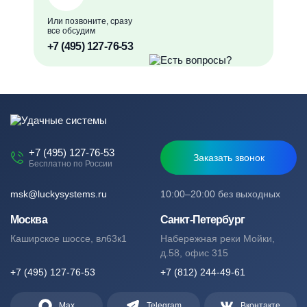
Или позвоните, сразу
все обсудим
+7 (495) 127-76-53
+7 (495) 127-76-53
Заказать звонок
Бесплатно по России
msk@luckysystems.ru
10:00–20:00 без выходных
Москва
Санкт-Петербург
Каширское шоссе, вл63к1
Набережная реки Мойки,
д.58, офис 315
+7 (495) 127-76-53
+7 (812) 244-49-61
Max
Telegram
Вконтакте