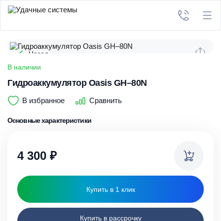
Назад
В наличии
Гидроаккумулятор Oasis GH–80N
В избранное
Сравнить
Основные характеристики
4 300
₽
Купить в 1 клик
Купить в рассрочку