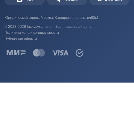
Юридический адрес: Москва, Каширское шоссе, вл63к1
© 2023-2026 luckysystems.ru | Все права защищены
Политика конфиденциальности
Публичная оферта