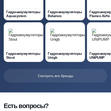
Гидроаккумуляторы
Гидроаккумуляторы
Гидроаккум
Aquasystem
Belamos
Flamco Airfix
Гидроаккумуляторы
Гидроаккумуляторы
Гидроаккум
Stout
Unigb
UNIPUMP
Смотреть все бренды
Есть вопросы?