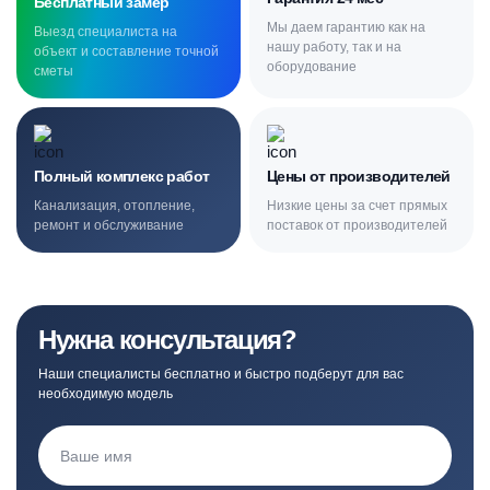
Бесплатный замер
Мы даем гарантию как на
Выезд специалиста на
нашу работу, так и на
объект и составление точной
оборудование
сметы
Полный комплекс работ
Цены от производителей
Канализация, отопление,
Низкие цены за счет прямых
ремонт и обслуживание
поставок от производителей
Нужна консультация?
Наши специалисты бесплатно и быстро подберут для вас
необходимую модель