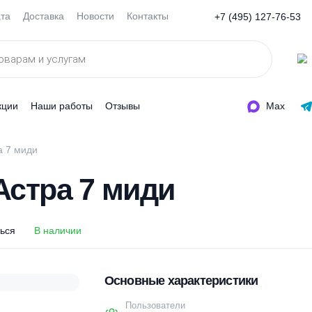
Оплата
Доставка
Новости
Контакты
+7 (495
ды
Акции
Наши работы
Отзывы
с Астра 7 миди
с Астра 7 миди
оделиться
В наличии
Основные характеристи