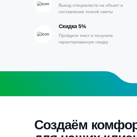
Онлайн-кальк
расчета септи
Заполните форму калькулятора расчет
получите специальные условия
Бесплатный замер
Выезд специалиста на объект и
составление точной сметы
Скидка 5%
Пройдите текст и получите
гарантированную скидку