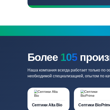
Бесплатный замер
Выезд специалиста на объект и
составление точной сметы
Нужна консульт
Наши специалисты бесплатно и быст
необходимую модель