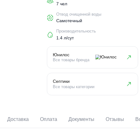
Пользователи
7 чел
Отвод очищенной воды
Самотечный
Производительность
1.4 л/сут
Юнилос
Все товары бренда
Септики
Все товары категории