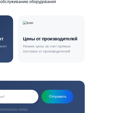
Основная миссия нашей компании - обеспечить
качественный сервис и взять на себя все заботы по
установке и обслуживанию оборудования