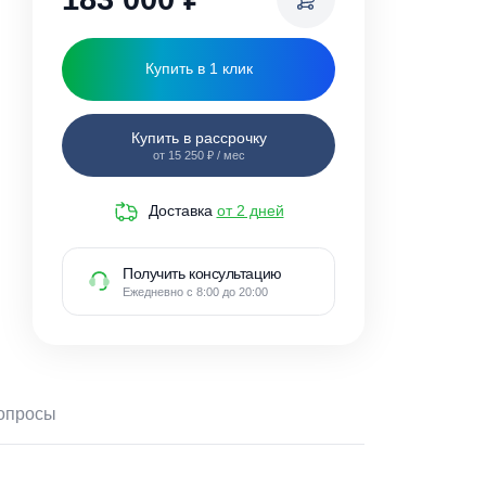
183 000
₽
Купить в 1 клик
Купить в рассрочку
от 15 250 ₽ / мес
Доставка
от 2 дней
Получить консультацию
Ежедневно с 8:00 до 20:00