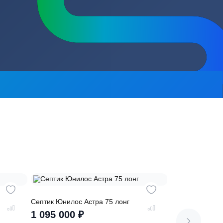
сь на