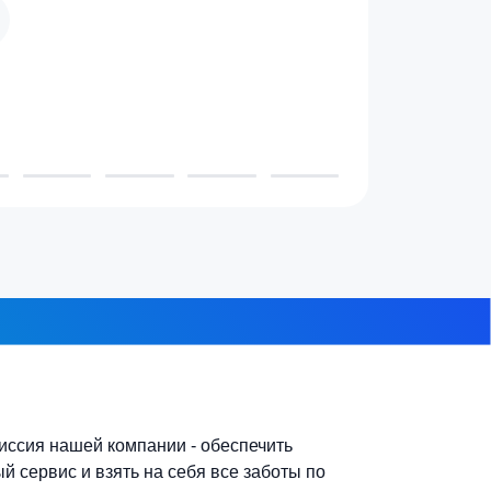
 проживает в доме?
3-4 человека
7-10 человек
 из 8