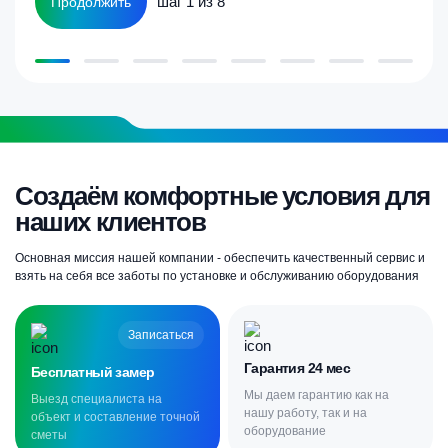
шаг 1 из 8
Продолжить
Создаём комфортные условия для
наших клиентов
Основная миссия нашей компании - обеспечить качественный сервис и
взять на себя все заботы по установке и обслуживанию оборудования
Записаться
Гарантия 24 мес
Бесплатный замер
Мы даем гарантию как на
Выезд специалиста на
нашу работу, так и на
объект и составление точной
оборудование
сметы