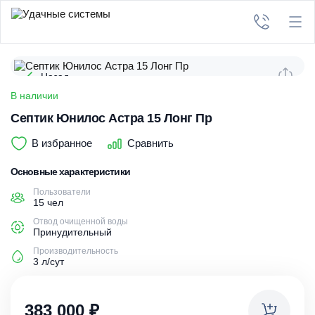
Назад
В наличии
Септик Юнилос Астра 15 Лонг Пр
В избранное
Сравнить
Основные характеристики
Пользователи
15 чел
Отвод очищенной воды
Принудительный
Производительность
3 л/сут
383 000
₽