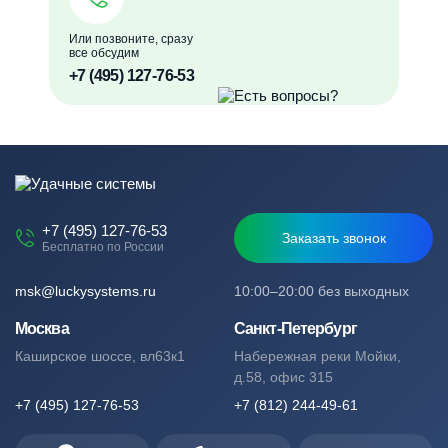
Или позвоните, сразу
все обсудим
+7 (495) 127-76-53
+7 (495) 127-76-53
Заказать звонок
Бесплатно по России
msk@luckysystems.ru
10:00–20:00 без выходных
Москва
Санкт-Петербург
Каширское шоссе, вл63к1
Набережная реки Мойки,
д.58, офис 315
+7 (495) 127-76-53
+7 (812) 244-49-61