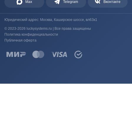
Max
Telegram
Вконтакте
Юридический адрес: Москва, Каширское шоссе, вл63к1
© 2023-2026 luckysystems.ru | Все права защищены
Политика конфиденциальности
Публичная оферта