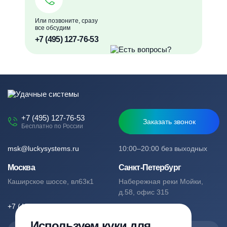
Или позвоните, сразу
все обсудим
+7 (495) 127-76-53
+7 (495) 127-76-53
Заказать звонок
Бесплатно по России
msk@luckysystems.ru
10:00–20:00 без выходных
Москва
Санкт-Петербург
Каширское шоссе, вл63к1
Набережная реки Мойки,
д.58, офис 315
+7 (495) 127-76-53
+7 (812) 244-49-61
Используем куки для