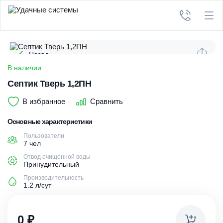
Назад
В наличии
Септик Тверь 1,2ПН
В избранное
Сравнить
Основные характеристики
Пользователи
7 чел
Отвод очищенной воды
Принудительный
Производительность
1.2 л/сут
0
₽