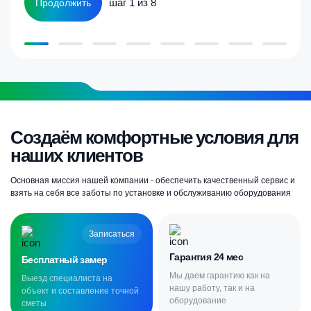
шаг 1 из 8
Продолжить
Создаём комфортные условия для
наших клиентов
Основная миссия нашей компании - обеспечить качественный сервис и
взять на себя все заботы по установке и обслуживанию оборудования
Записаться
Гарантия 24 мес
Бесплатный замер
Мы даем гарантию как на
Выезд специалиста на
нашу работу, так и на
объект и составление точной
оборудование
сметы