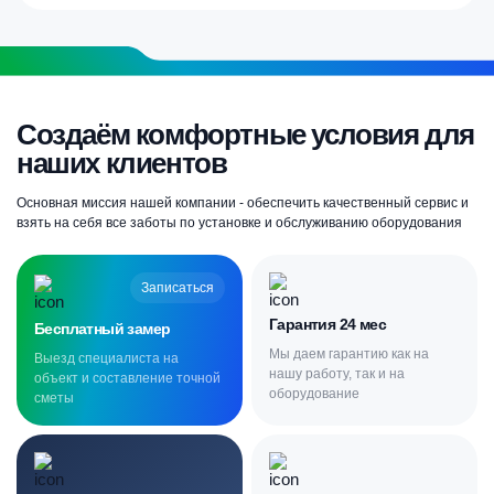
Создаём комфортные условия для
наших клиентов
Основная миссия нашей компании - обеспечить качественный сервис и
взять на себя все заботы по установке и обслуживанию оборудования
Записаться
Гарантия 24 мес
Бесплатный замер
Мы даем гарантию как на
Выезд специалиста на
нашу работу, так и на
объект и составление точной
оборудование
сметы