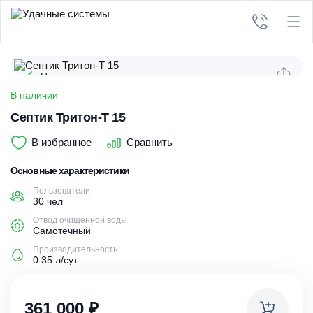
Назад
В наличии
Септик Тритон-Т 15
В избранное
Сравнить
Основные характеристики
Пользователи
30 чел
Отвод очищенной воды
Самотечный
Производительность
0.35 л/сут
361 000
₽