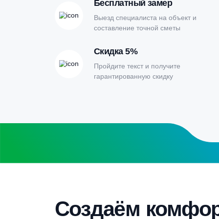
Онлайн-кальк
расчета септи
Заполните форму калькулятора расчет
получите специальные условия
Бесплатный замер
Выезд специалиста на объект и
составление точной сметы
Скидка 5%
Пройдите текст и получите
гарантированную скидку