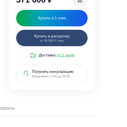
371 600
₽
Купить в 1 клик
Купить в рассрочку
от 30 966 ₽ / мес
Доставка
от 2 дней
Получить консультацию
Ежедневно с 8:00 до 20:00