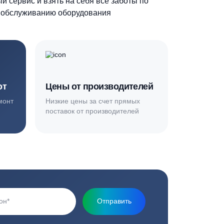
Основная миссия нашей компании - обеспечить
качественный сервис и взять на себя все заботы по
установке и обслуживанию оборудования