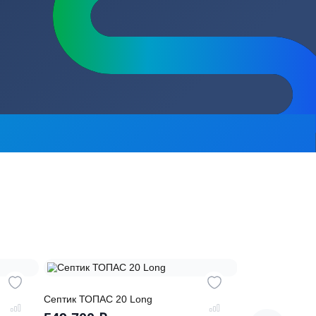
сь на