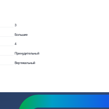
зывы
Вопросы
и
3
Большие
4
Принудительный
Вертикальный