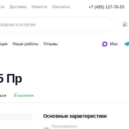
Оплата
Доставка
Новости
Контакты
+7 (495
ды
Акции
Наши работы
Отзывы
 15 Пр
 15 Пр
оделиться
В наличии
Основные характеристи