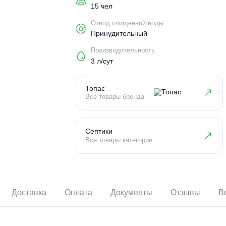
Пользователи
15 чел
Отвод очищенной воды
Принудительный
Производительность
3 л/сут
Топас
Все товары бренда
Септики
Все товары категории