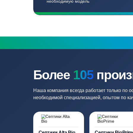
Бесплатный замер
Выезд специалиста на объект и
составление точной сметы
Нужна консульт
Наши специалисты бесплатно и быст
необходимую модель