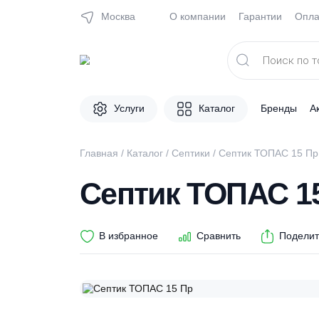
Москва
О компании
Гарантии
Поиск
товаров
Услуги
Каталог
Брен
Главная
/
Каталог
/
Септики
/ Септик ТОПАС
Септик ТОПАС
В избранное
Сравнить
П