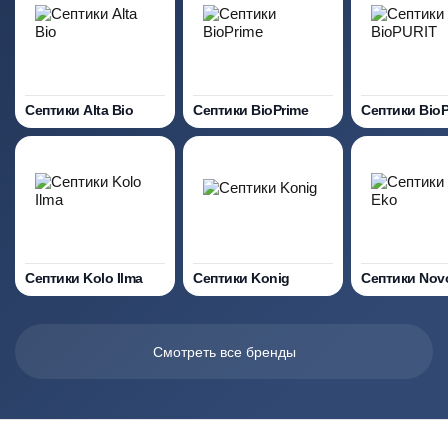
Септики Alta Bio
Септики BioPrime
Септики Bio
Септики Kolo Ilma
Септики Konig
Септики Nov
Смотреть все бренды