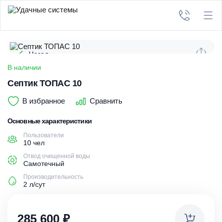
Назад
В наличии
Септик ТОПАС 10
В избранное
Сравнить
Основные характеристики
Пользователи
10 чел
Отвод очищенной воды
Самотечный
Производительность
2 л/сут
285 600
₽