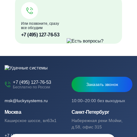
Или позвоните, сразу
все обсудим
+7 (495) 127-76-53
+7 (495) 127-76-53
Заказать звонок
Бесплатно по России
msk@luckysystems.ru
10:00–20:00 без выходных
Москва
Санкт-Петербург
Каширское шоссе, вл63к1
Набережная реки Мойки,
д.58, офис 315
+7 (495) 127-76-53
+7 (812) 244-49-61