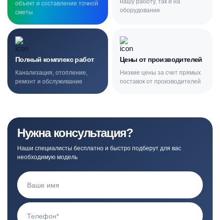
нашу работу, так и на
объект и составление точной
оборудование
сметы
Полный комплекс работ
Цены от производителей
Канализация, отопление,
Низкие цены за счет прямых
ремонт и обслуживание
поставок от производителей
Нужна консультация?
Наши специалисты бесплатно и быстро подберут для вас
необходимую модель