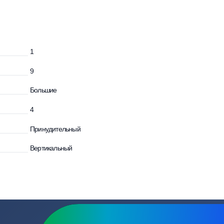
зывы
Вопросы
1
и
9
Большие
4
Принудительный
Вертикальный