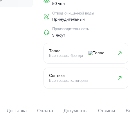
Пользователи
50 чел
Отвод очищенной воды
Принудительный
Производительность
9 л/сут
Топас
Все товары бренда
Септики
Все товары категории