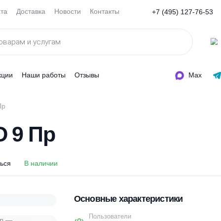
Оплата
Доставка
Новости
Контакты
+7 (495
ды
Акции
Наши работы
Отзывы
ЭРО 9 Пр
РО 9 Пр
оделиться
В наличии
Основные характеристи