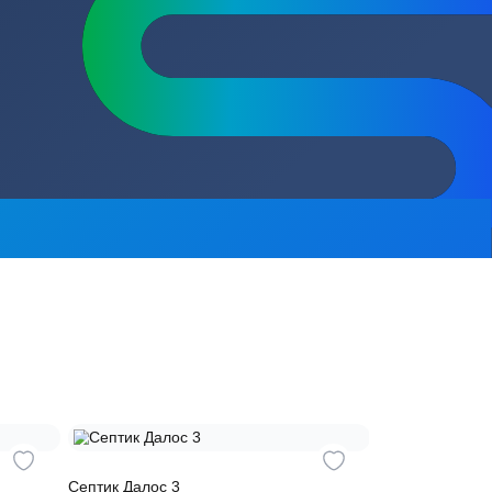
сь на