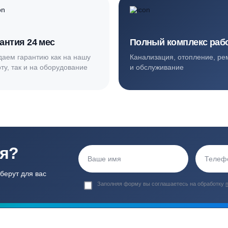
ортные условия
иентов
Гарантия 24 мес
Полный ком