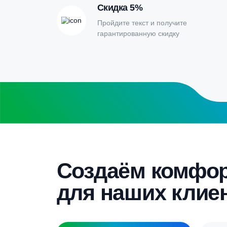
Онлайн-кальк
расчета септи
Заполните форму калькулятора расчет
получите специальные условия
Бесплатный замер
Выезд специалиста на объект и
составление точной сметы
Скидка 5%
Пройдите текст и получите
гарантированную скидку