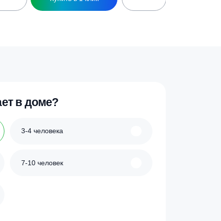
ик
Купить в 1 клик