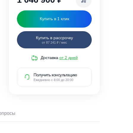
1 046 900
₽
Купить в 1 клик
Купить в рассрочку
от 87 241 ₽ / мес
Доставка
от 2 дней
Получить консультацию
Ежедневно с 8:00 до 20:00