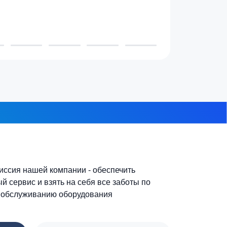
 проживает в доме?
3-4 человека
7-10 человек
 из 8