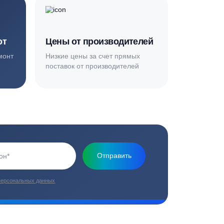
Основная миссия нашей компании - обеспечить
качественный сервис и взять на себя все заботы по
установке и обслуживанию оборудования
плекс работ
Цены от производителей