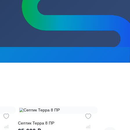
сь на