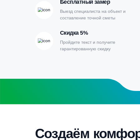
Онлайн-кальк
расчета септи
Заполните форму калькулятора расчет
получите специальные условия
Бесплатный замер
Выезд специалиста на объект и
составление точной сметы
Скидка 5%
Пройдите текст и получите
гарантированную скидку