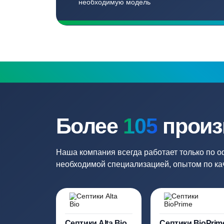
Бесплатный замер
Выезд специалиста на объект и
составление точной сметы
Нужна консульт
Наши специалисты бесплатно и быст
необходимую модель