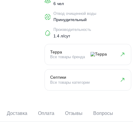
Пользователи
6 чел
Отвод очищенной воды
Принудительный
Производительность
1.4 л/сут
Терра
Все товары бренда
Септики
Все товары категории