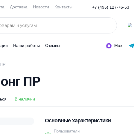
Оплата
Доставка
Новости
Контакты
+7 (495
ды
Акции
Наши работы
Отзывы
6 Лонг ПР
6 Лонг ПР
оделиться
В наличии
Основные характеристи