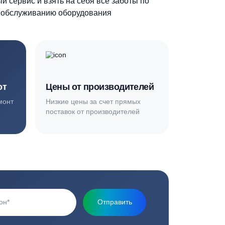
Основная миссия нашей компании - обеспечить
качественный сервис и взять на себя все заботы по
установке и обслуживанию оборудования