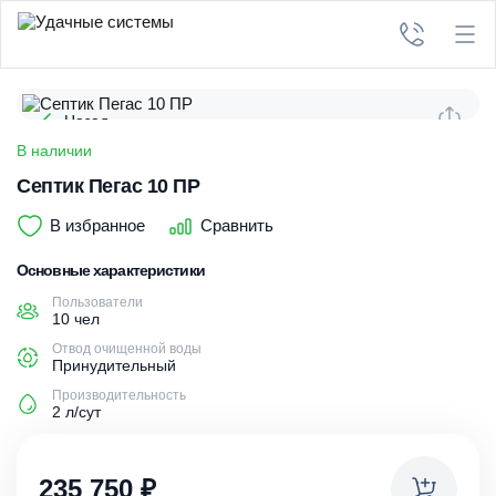
Назад
В наличии
Септик Пегас 10 ПР
В избранное
Сравнить
Основные характеристики
Пользователи
10 чел
Отвод очищенной воды
Принудительный
Производительность
2 л/сут
235 750
₽