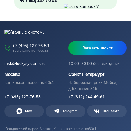
+7 (495) 127-76-53
+7 (495) 127-76-53
Заказать звонок
Бесплатно по России
msk@luckysystems.ru
10:00–20:00 без выходных
Москва
Санкт-Петербург
Каширское шоссе, вл63к1
Набережная реки Мойки,
д.58, офис 315
+7 (495) 127-76-53
+7 (812) 244-49-61
Max
Telegram
Вконтакте
Юридический адрес: Москва, Каширское шоссе, вл63к1