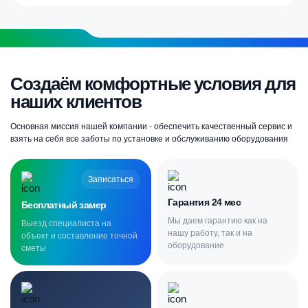
Создаём комфортные условия для
наших клиентов
Основная миссия нашей компании - обеспечить качественный сервис и
взять на себя все заботы по установке и обслуживанию оборудования
Записаться
Гарантия 24 мес
Бесплатный замер
Мы даем гарантию как на
Выезд специалиста на
нашу работу, так и на
объект и составление точной
оборудование
сметы