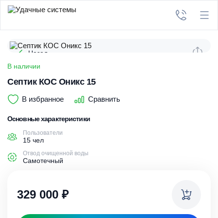
Назад
В наличии
Септик КОС Оникс 15
В избранное
Сравнить
Основные характеристики
Пользователи
15 чел
Отвод очищенной воды
Самотечный
329 000
₽