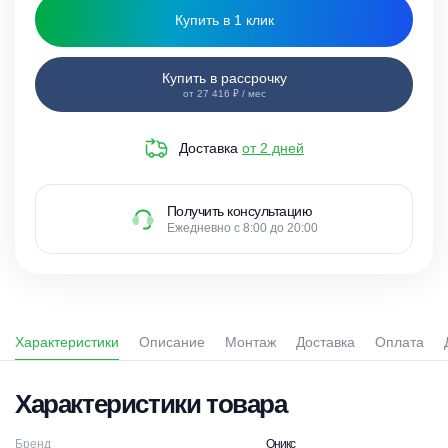
Купить в 1 клик
Купить в рассрочку
от 27 416 ₽ / мес
Доставка
от 2 дней
Получить консультацию
Ежедневно с 8:00 до 20:00
Характеристики
Описание
Монтаж
Доставка
Оплата
Характеристики товара
Бренд
Оникс