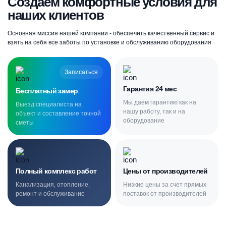
Создаём комфортные условия для
наших клиентов
Основная миссия нашей компании - обеспечить качественный сервис и
взять на себя все заботы по установке и обслуживанию оборудования
Записаться
Гарантия 24 мес
Бесплатный замер
Мы даем гарантию как на
Выезд специалиста на
нашу работу, так и на
объект и составление точной
оборудование
сметы
Полный комплекс работ
Цены от производителей
Канализация, отопление,
Низкие цены за счет прямых
ремонт и обслуживание
поставок от производителей