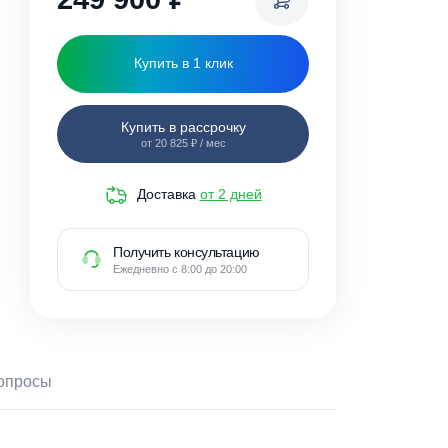
249 900
₽
Купить в 1 клик
Купить в рассрочку
от 20 825 ₽ / мес
Доставка
от 2 дней
Получить консультацию
Ежедневно с 8:00 до 20:00