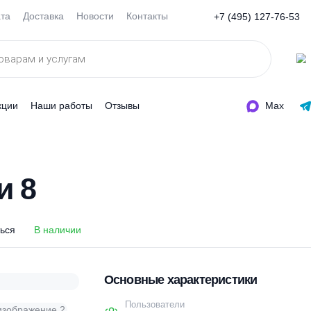
Оплата
Доставка
Новости
Контакты
+7 (495
ды
Акции
Наши работы
Отзывы
еси 8
еси 8
оделиться
В наличии
Основные характеристи