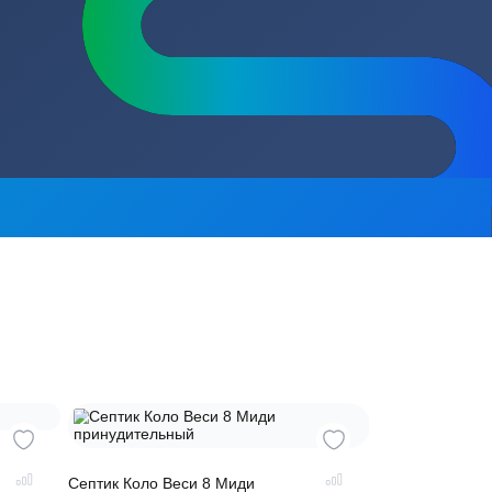
сь на