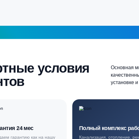
5-6 человек
Более 10 человек
Продолжить
шаг 1