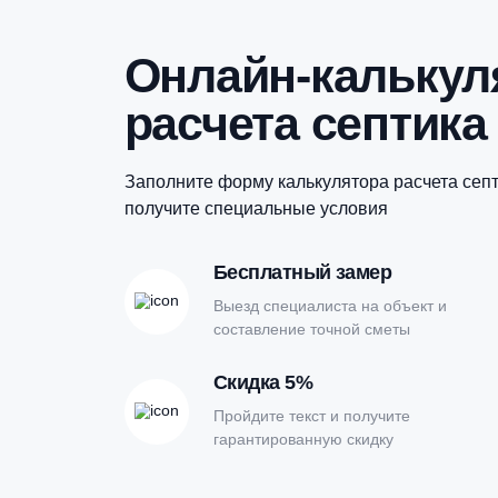
Купить в 1 клик
Онлайн-кальк
расчета септи
Заполните форму калькулятора расчет