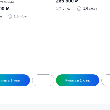
ры
Септик Коло Веси 
ептик Коло Веси 8 Лонг
266 900
₽
ринудительный
309 900
₽
8 чел
1.6
8 чел
1.6 л/сут