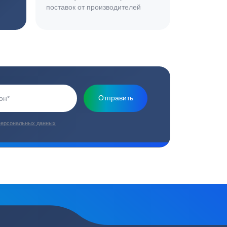
Основная миссия нашей компании - обеспечить
качественный сервис и взять на себя все заботы по
установке и обслуживанию оборудования
плекс работ
Цены от производителей
топление, ремонт
Низкие цены за счет прямых
е
поставок от производителей