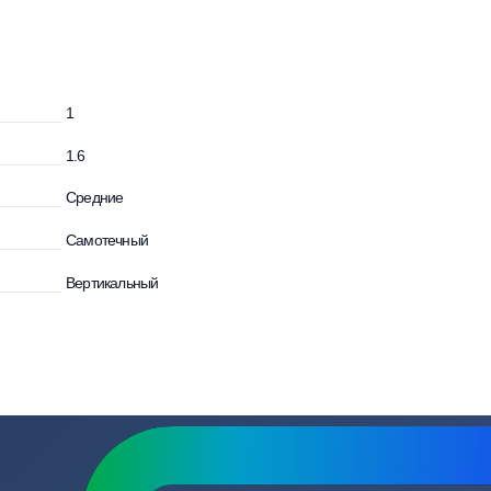
зывы
Вопросы
1
и
1.6
Средние
Самотечный
Вертикальный