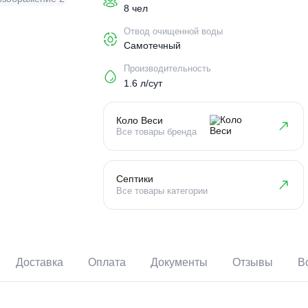
Пользователи
8 чел
Отвод очищенной воды
Самотечный
Производительность
1.6 л/сут
Коло Веси
Все товары бренда
Септики
Все товары категории