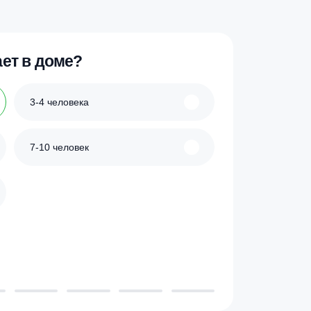
ик
Купить в 1 клик
 проживает в доме?
3-4 человека