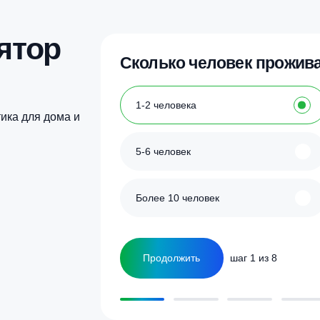
Купить в 1 клик
Купить в 1 кл
улятор
Сколько человек
ка
1-2 человека
а септика для дома и