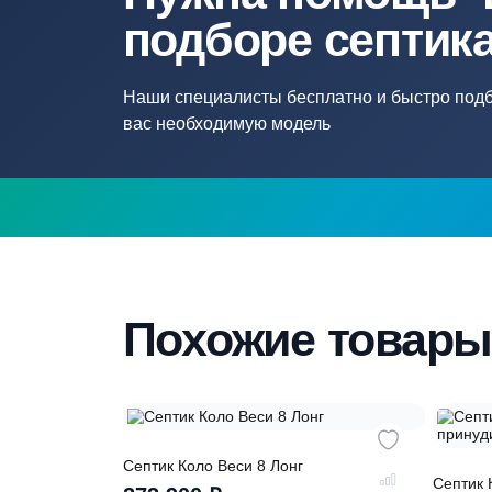
Нужна помощ
подборе септ
Наши специалисты бесплатно и быстр
вас необходимую модель