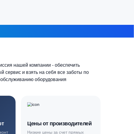
7-10 человек
 из 8