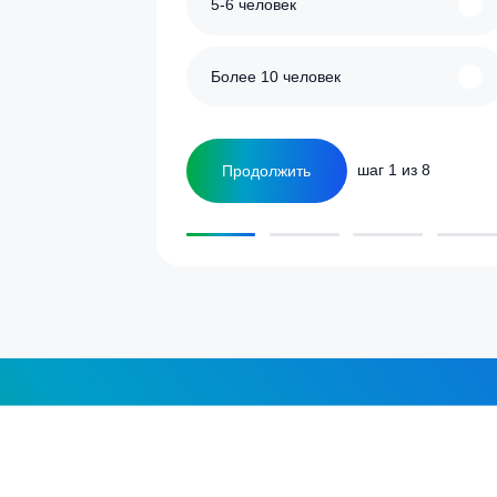
улятор
Сколько человек
ка
1-2 человека
а септика для дома и
5-6 человек
Более 10 человек
Продолжить
шаг 1