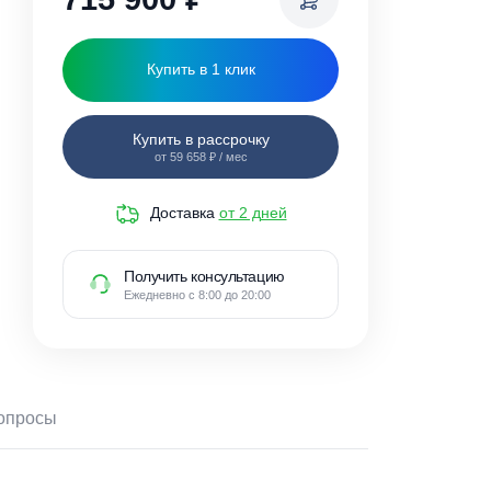
715 900
₽
Купить в 1 клик
Купить в рассрочку
от 59 658 ₽ / мес
Доставка
от 2 дней
Получить консультацию
Ежедневно с 8:00 до 20:00