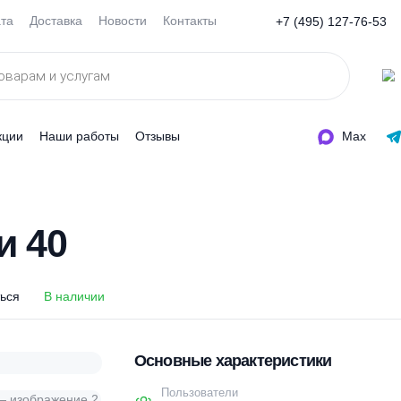
Оплата
Доставка
Новости
Контакты
+7 (495
ды
Акции
Наши работы
Отзывы
еси 40
еси 40
оделиться
В наличии
Основные характеристи