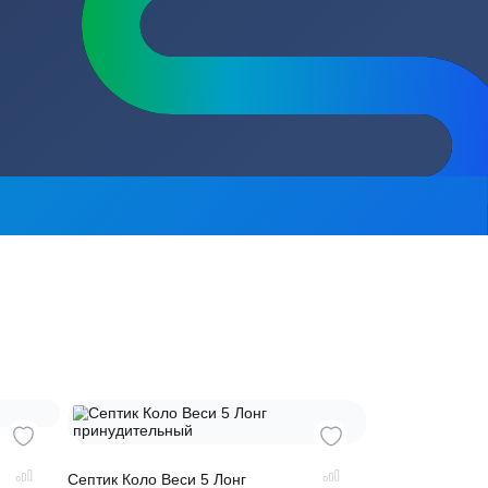
сь на