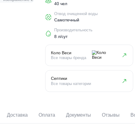
Пользователи
40 чел
Отвод очищенной воды
Самотечный
Производительность
8 л/сут
Коло Веси
Все товары бренда
Септики
Все товары категории