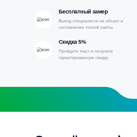
Онлайн-кальк
расчета септи
Заполните форму калькулятора расчет
получите специальные условия
Бесплатный замер
Выезд специалиста на объект и
составление точной сметы
Скидка 5%
Пройдите текст и получите