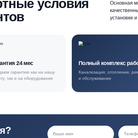
ортные условия
иентов