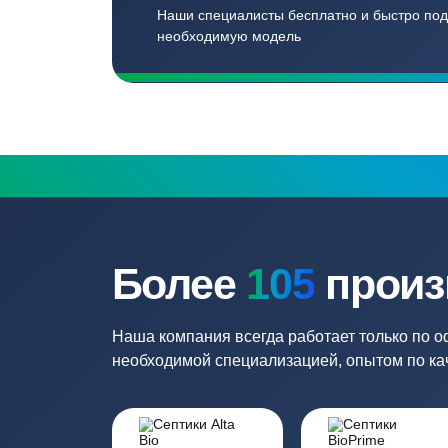
Записаться
Бесплатный замер
Выезд специалиста на объект и
составление точной сметы
Нужна консульт
Наши специалисты бесплатно и быст
необходимую модель