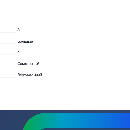
зывы
Вопросы
и
8
Большие
4
Самотечный
Вертикальный