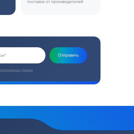
Основная миссия нашей компании - обеспечить
качественный сервис и взять на себя все заботы по
установке и обслуживанию оборудования
плекс работ
Цены от производителей
топление, ремонт
Низкие цены за счет прямых
е
поставок от производителей