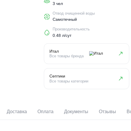
Пользователи
3 чел
Отвод очищенной воды
Самотечный
Производительность
0.48 л/сут
Итал
Все товары бренда
Септики
Все товары категории