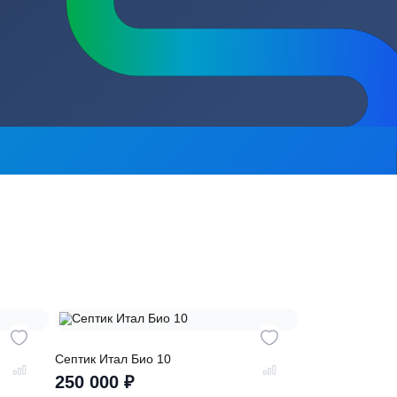
сь на