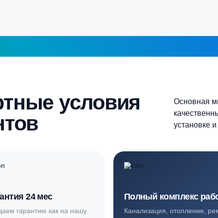
5-6 человек
Более 10 человек
Продолжить
шаг 1