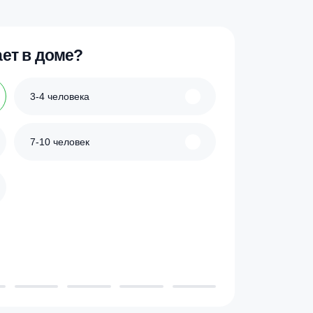
ик
Купить в 1 клик
 проживает в доме?
3-4 человека