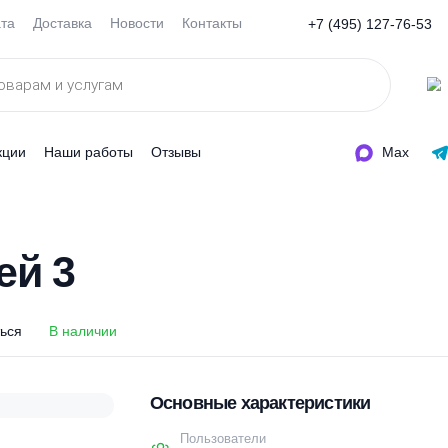
Оплата
Доставка
Новости
Контакты
+7 (495
ды
Акции
Наши работы
Отзывы
нтей 3
нтей 3
оделиться
В наличии
Основные характеристи