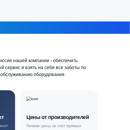
7-10 человек
 из 8