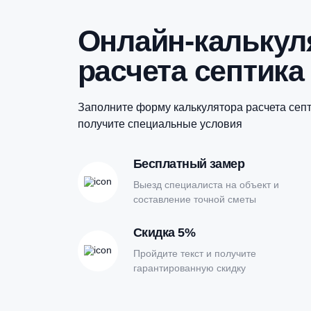
Купить в 1 клик
Онлайн-кальк
расчета септи
Заполните форму калькулятора расчет
получите специальные условия