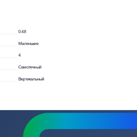
зывы
Вопросы
и
0.48
Маленькие
4
Самотечный
Вертикальный