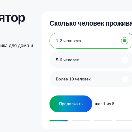
Купить в 1 клик
Купить в 1 кл
улятор
Сколько человек
ка
1-2 человека
а септика для дома и