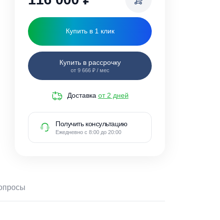
116 000
₽
Купить в 1 клик
Купить в рассрочку
от 9 666 ₽ / мес
Доставка
от 2 дней
Получить консультацию
Ежедневно с 8:00 до 20:00