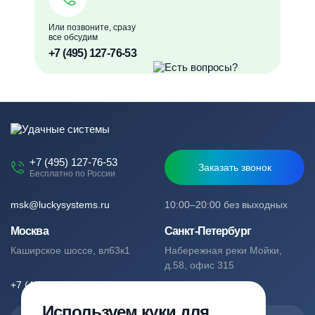
Или позвоните, сразу
все обсудим
+7 (495) 127-76-53
+7 (495) 127-76-53
Заказать звонок
Бесплатно по России
msk@luckysystems.ru
10:00–20:00 без выходных
Москва
Санкт-Петербург
Каширское шоссе, вл63к1
Набережная реки Мойки,
д.58, офис 315
+7 (495) 127-76-53
+7 (812) 244-49-61
Используем куки для