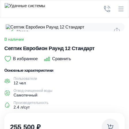
Назад
В наличии
Септик Евробион Раунд 12 Стандарт
В избранное
Сравнить
Основные характеристики
Пользователи
12 чел
Отвод очищенной воды
Самотечный
Производительность
2.4 л/сут
255 500
₽