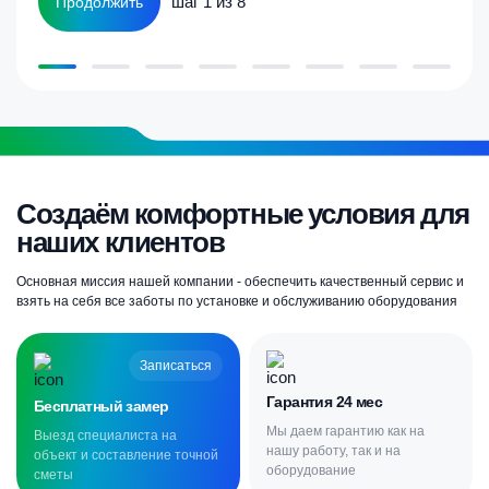
шаг 1 из 8
Продолжить
Создаём комфортные условия для
наших клиентов
Основная миссия нашей компании - обеспечить качественный сервис и
взять на себя все заботы по установке и обслуживанию оборудования
Записаться
Гарантия 24 мес
Бесплатный замер
Мы даем гарантию как на
Выезд специалиста на
нашу работу, так и на
объект и составление точной
оборудование
сметы