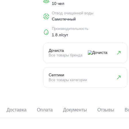
Пользователи
10 чел
Отвод очищенной воды
Самотечный
Производительность
1.8 л/сут
Дочиста
Все товары бренда
Септики
Все товары категории