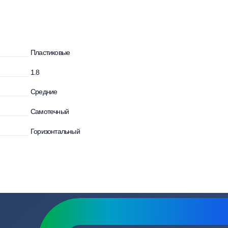
зывы
Вопросы
Пластиковые
и
1.8
Средние
Самотечный
Горизонтальный