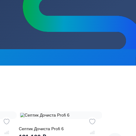
сь на