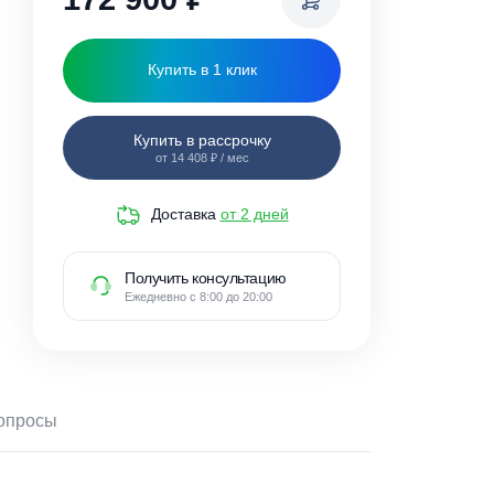
172 900
₽
Купить в 1 клик
Купить в рассрочку
от 14 408 ₽ / мес
Доставка
от 2 дней
Получить консультацию
Ежедневно с 8:00 до 20:00