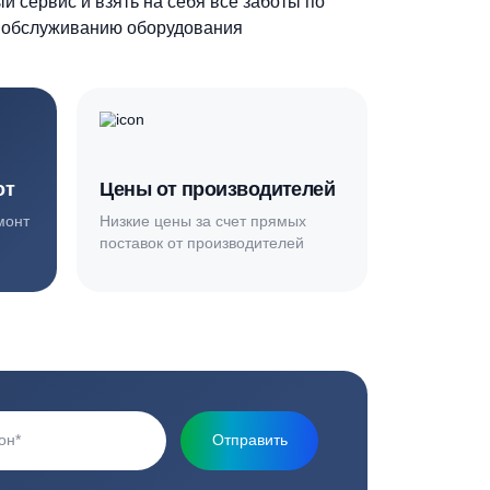
Основная миссия нашей компании - обеспечить
качественный сервис и взять на себя все заботы по
установке и обслуживанию оборудования