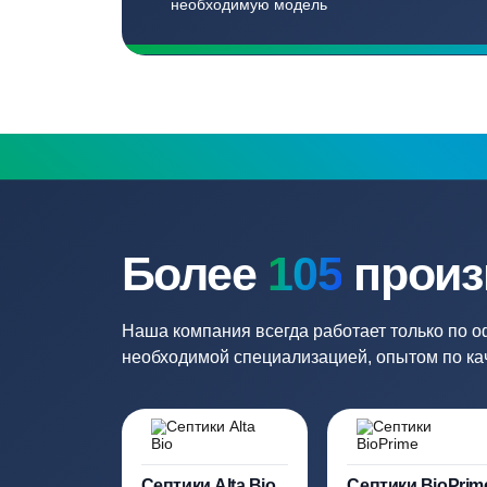
Бесплатный замер
Выезд специалиста на объект и
составление точной сметы
Нужна консульт
Наши специалисты бесплатно и быст
необходимую модель