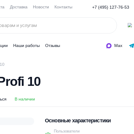
Оплата
Доставка
Новости
Контакты
+7 (495
ды
Акции
Наши работы
Отзывы
 Profi 10
 Profi 10
оделиться
В наличии
Основные характеристи