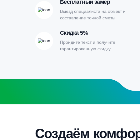
Онлайн-кальк
расчета септи
Заполните форму калькулятора расчет
получите специальные условия
Бесплатный замер
Выезд специалиста на объект и
составление точной сметы
Скидка 5%
Пройдите текст и получите
гарантированную скидку