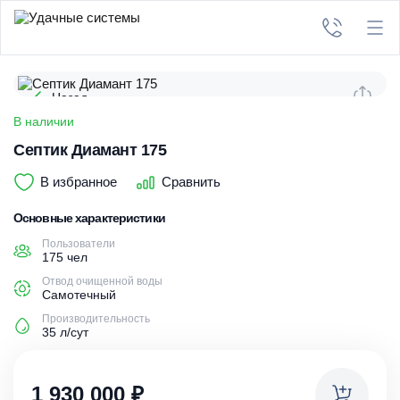
Назад
В наличии
Септик Диамант 175
В избранное
Сравнить
Основные характеристики
Пользователи
175 чел
Отвод очищенной воды
Самотечный
Производительность
35 л/сут
1 930 000
₽