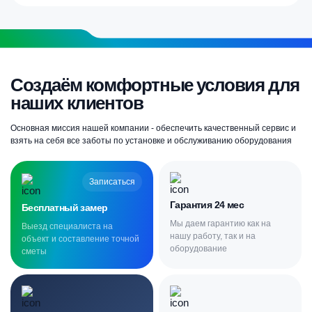
Создаём комфортные условия для
наших клиентов
Основная миссия нашей компании - обеспечить качественный сервис и
взять на себя все заботы по установке и обслуживанию оборудования
Записаться
Гарантия 24 мес
Бесплатный замер
Мы даем гарантию как на
Выезд специалиста на
нашу работу, так и на
объект и составление точной
оборудование
сметы