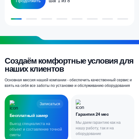
шаг 1 из 8
Продолжить
Создаём комфортные условия для
наших клиентов
Основная миссия нашей компании - обеспечить качественный сервис и
взять на себя все заботы по установке и обслуживанию оборудования
Записаться
Гарантия 24 мес
Бесплатный замер
Мы даем гарантию как на
Выезд специалиста на
нашу работу, так и на
объект и составление точной
оборудование
сметы