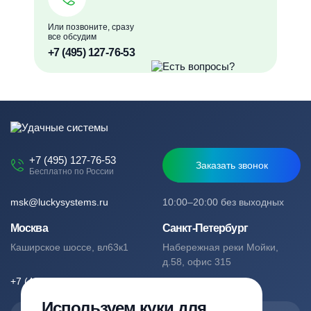
Или позвоните, сразу
все обсудим
+7 (495) 127-76-53
+7 (495) 127-76-53
Заказать звонок
Бесплатно по России
msk@luckysystems.ru
10:00–20:00 без выходных
Москва
Санкт-Петербург
Каширское шоссе, вл63к1
Набережная реки Мойки,
д.58, офис 315
+7 (495) 127-76-53
+7 (812) 244-49-61
Используем куки для