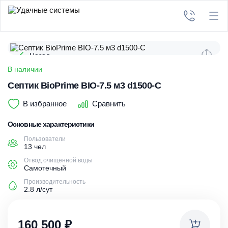
Назад
В наличии
Септик BioPrime BIO-7.5 м3 d1500-C
В избранное
Сравнить
Основные характеристики
Пользователи
13 чел
Отвод очищенной воды
Самотечный
Производительность
2.8 л/сут
160 500
₽