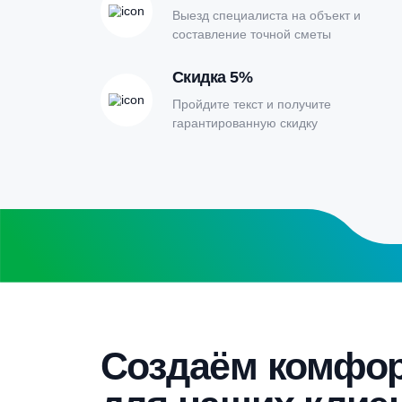
Онлайн-кальк
расчета септи
Заполните форму калькулятора расчет
получите специальные условия
Бесплатный замер
Выезд специалиста на объект и
составление точной сметы
Скидка 5%
Пройдите текст и получите
гарантированную скидку