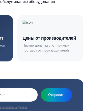
Основная миссия нашей компании - обеспечить
качественный сервис и взять на себя все заботы по
установке и обслуживанию оборудования