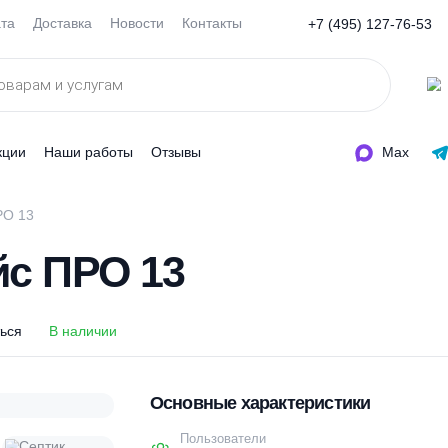
Оплата
Доставка
Новости
Контакты
+7 (495
ды
Акции
Наши работы
Отзывы
вайс ПРО 13
вайс ПРО 13
оделиться
В наличии
Основные характеристи