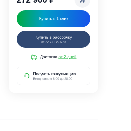
272 900
₽
Купить в 1 клик
Купить в рассрочку
от 22 741 ₽ / мес
Доставка
от 2 дней
Получить консультацию
Ежедневно с 8:00 до 20:00