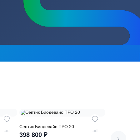
сь на