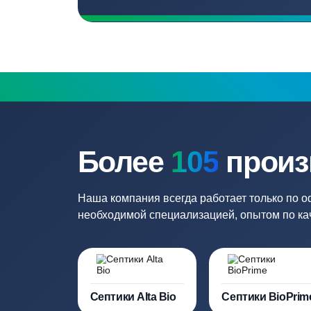
Бесплатный замер
Выезд специалиста на объект и
составление точной сметы
Нужна консульт
Наши специалисты бесплатно и быст
необходимую модель