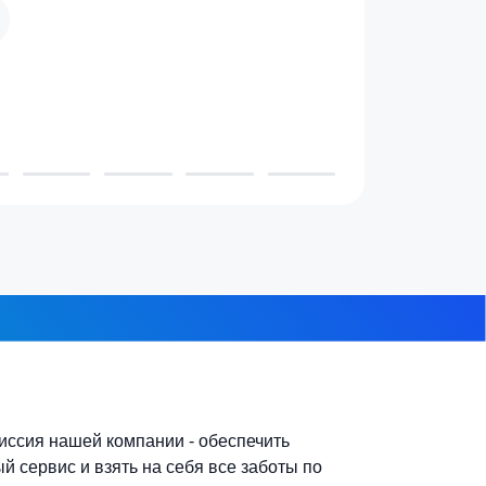
 проживает в доме?
3-4 человека
7-10 человек
 из 8