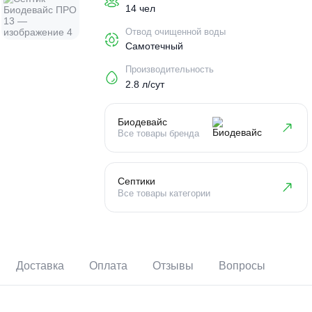
Пользователи
14 чел
Отвод очищенной воды
Самотечный
Производительность
2.8 л/сут
Биодевайс
Все товары бренда
Септики
Все товары категории