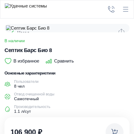
Назад
В наличии
Септик Барс Био 8
В избранное
Сравнить
Основные характеристики
Пользователи
8 чел
Отвод очищенной воды
Самотечный
Производительность
1.1 л/сут
106 900
₽