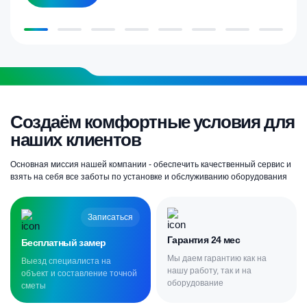
Создаём комфортные условия для
наших клиентов
Основная миссия нашей компании - обеспечить качественный сервис и
взять на себя все заботы по установке и обслуживанию оборудования
Записаться
Гарантия 24 мес
Бесплатный замер
Мы даем гарантию как на
Выезд специалиста на
нашу работу, так и на
объект и составление точной
оборудование
сметы