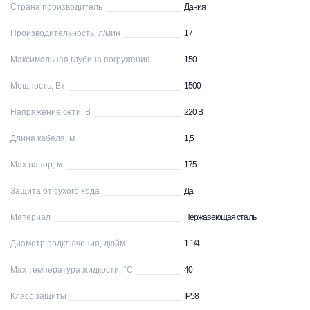
Страна производитель
Дания
Производительность, л/мин
17
Максимальная глубина погружения
150
Мощность, Вт
1500
Напряжение сети, В
220 В
Длина кабеля, м
1,5
Max напор, м
175
Защита от сухого хода
Да
Материал
Нержавеющая сталь
Диаметр подключения, дюйм
1 1/4
Max температура жидкости, °С
40
Класс защиты
IP58