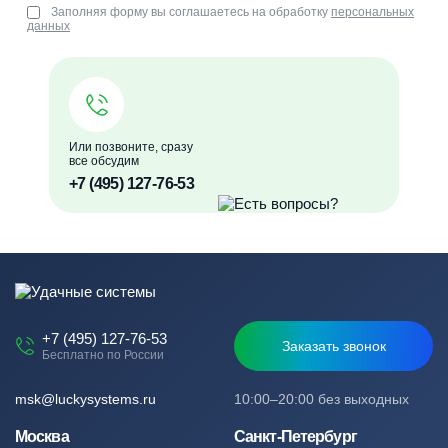
Заполняя форму вы соглашаетесь на обработку
персональных
данных
Или позвоните, сразу
все обсудим
+7 (495) 127-76-53
+7 (495) 127-76-53
Заказать звонок
Бесплатно по России
msk@luckysystems.ru
10:00–20:00 без выходных
Москва
Санкт-Петербург