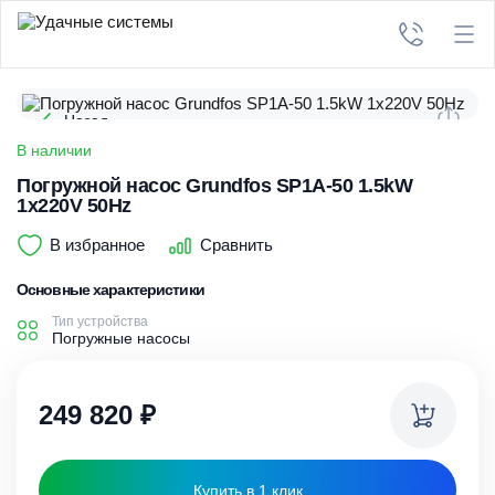
Назад
В наличии
Погружной насос Grundfos SP1A-50 1.5kW
1x220V 50Hz
В избранное
Сравнить
Основные характеристики
Тип устройства
Погружные насосы
249 820
₽
Купить в 1 клик