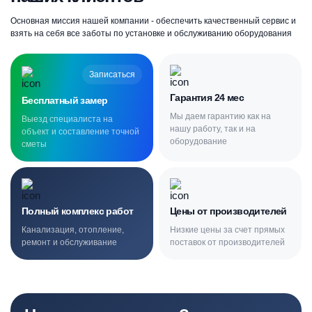
Основная миссия нашей компании - обеспечить качественный сервис и
взять на себя все заботы по установке и обслуживанию оборудования
Записаться
Гарантия 24 мес
Бесплатный замер
Мы даем гарантию как на
Выезд специалиста на
нашу работу, так и на
объект и составление точной
оборудование
сметы
Полный комплекс работ
Цены от производителей
Канализация, отопление,
Низкие цены за счет прямых
ремонт и обслуживание
поставок от производителей