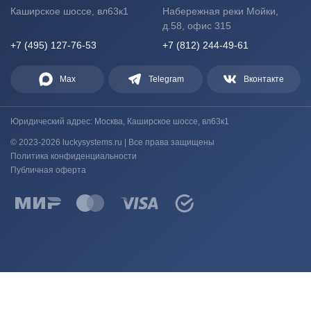
Каширское шоссе, вл63к1
Набережная реки Мойки,
д.58, офис 315
+7 (495) 127-76-53
+7 (812) 244-49-61
Max
Telegram
Вконтакте
Юридический адрес: Москва, Каширское шоссе, вл63к1
© 2023-2026 luckysystems.ru | Все права защищены
Политика конфиденциальности
Публичная оферта