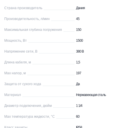
Страна производитель
Дания
Производительность, л/мин
45
Максимальная глубина погружения
150
Мощность, Вт
1500
Напряжение сети, В
380 В
Длина кабеля, м
1,5
Max напор, м
197
Защита от сухого хода
Да
Материал
Нержавеющая сталь
Диаметр подключения, дюйм
1 1/4
Max температура жидкости, °С
60
Класс защиты
IP58