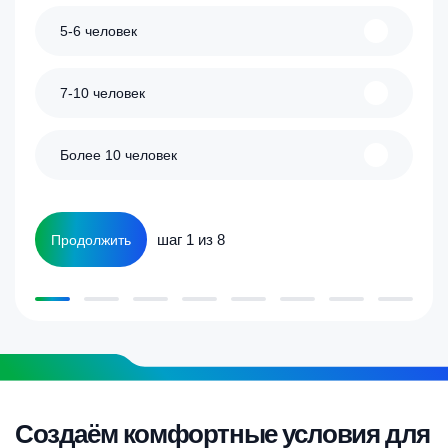
5-6 человек
7-10 человек
Более 10 человек
шаг 1 из 8
Продолжить
Создаём комфортные условия для