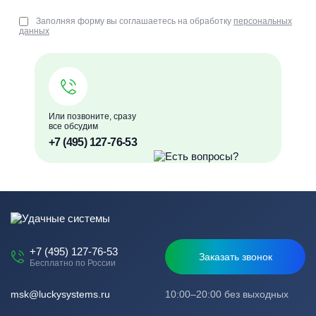
Заполняя форму вы соглашаетесь на обработку
персональных
данных
Или позвоните, сразу
все обсудим
+7 (495) 127-76-53
+7 (495) 127-76-53
Заказать звонок
Бесплатно по России
msk@luckysystems.ru
10:00–20:00 без выходных