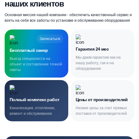
наших клиентов
Основная миссия нашей компании - обеспечить качественный сервис и
взять на себя все заботы по установке и обслуживанию оборудования
Записаться
Гарантия 24 мес
Бесплатный замер
Мы даем гарантию как на
Выезд специалиста на
нашу работу, так и на
объект и составление точной
оборудование
сметы
Полный комплекс работ
Цены от производителей
Канализация, отопление,
Низкие цены за счет прямых
ремонт и обслуживание
поставок от производителей