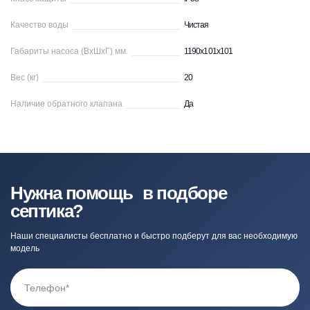
Качество воды
Чистая
Габариты насоса (ВхШхГ) мм.
1190х101х101
Вес (кг)
20
Наличие обратного клапана
Да
Нужна помощь в подборе
септика?
Наши специалисты бесплатно и быстро подберут для вас необходимую
модель