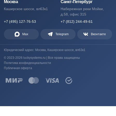
Москва
Санкт-Петербург
Каширское шоссе, вл63к1
Набережная реки Мойки,
д.58, офис 315
+7 (495) 127-76-53
+7 (812) 244-49-61
Max
Telegram
Вконтакте
Юридический адрес: Москва, Каширское шоссе, вл63к1
© 2023-2026 luckysystems.ru | Все права защищены
Политика конфиденциальности
Публичная оферта