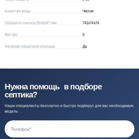
Качество воды
Чистая
Габариты насоса (ВхШхГ) мм.
741х74х74
Вес (кг)
5
Наличие обратного клапана
Да
Нужна помощь в подборе
септика?
Наши специалисты бесплатно и быстро подберут для вас необходимую
модель