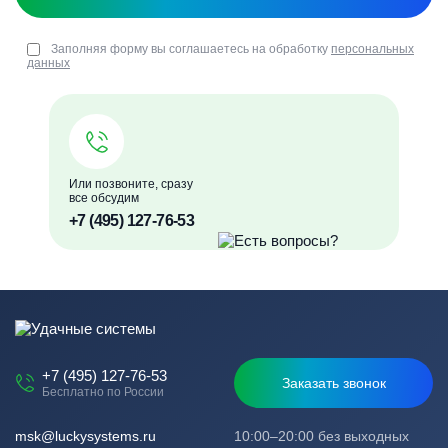
Заполняя форму вы соглашаетесь на обработку
персональных
данных
Или позвоните, сразу
все обсудим
+7 (495) 127-76-53
+7 (495) 127-76-53
Заказать звонок
Бесплатно по России
msk@luckysystems.ru
10:00–20:00 без выходных