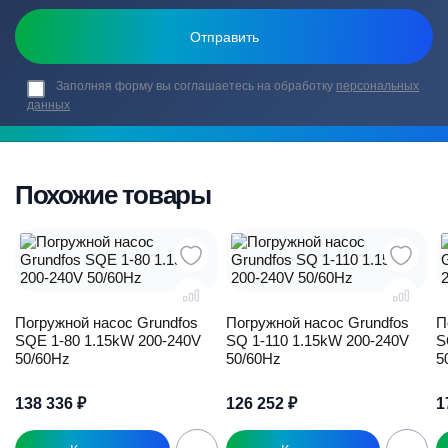
Заполняя форму вы соглашаетесь на обработку
персональных
данных
Похожие товары
Погружной насос Grundfos
Погружной насос Grundfos
П
SQE 1-80 1.15kW 200-240V
SQ 1-110 1.15kW 200-240V
S
50/60Hz
50/60Hz
5
138 336
₽
126 252
₽
1