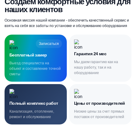
Создаём комфортные условия для
наших клиентов
Основная миссия нашей компании - обеспечить качественный сервис и
взять на себя все заботы по установке и обслуживанию оборудования
Записаться
Гарантия 24 мес
Бесплатный замер
Мы даем гарантию как на
Выезд специалиста на
нашу работу, так и на
объект и составление точной
оборудование
сметы
Полный комплекс работ
Цены от производителей
Канализация, отопление,
Низкие цены за счет прямых
ремонт и обслуживание
поставок от производителей