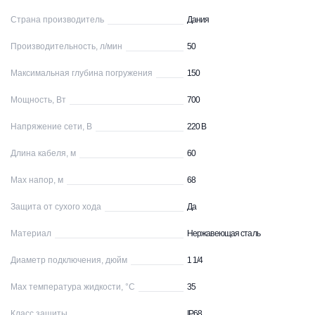
Страна производитель
Дания
Производительность, л/мин
50
Максимальная глубина погружения
150
Мощность, Вт
700
Напряжение сети, В
220 В
Длина кабеля, м
60
Max напор, м
68
Защита от сухого хода
Да
Материал
Нержавеющая сталь
Диаметр подключения, дюйм
1 1/4
Max температура жидкости, °С
35
Класс защиты
IP68