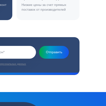
Основная миссия нашей компании - обеспечить
качественный сервис и взять на себя все заботы по
установке и обслуживанию оборудования
плекс работ
Цены от производителей
топление, ремонт
Низкие цены за счет прямых
е
поставок от производителей