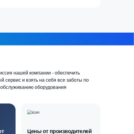
7-10 человек
 из 8