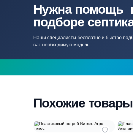
Объем погреба
н/
Нужна помощ
подборе септ
Наши специалисты бесплатно и быстр
вас необходимую модель