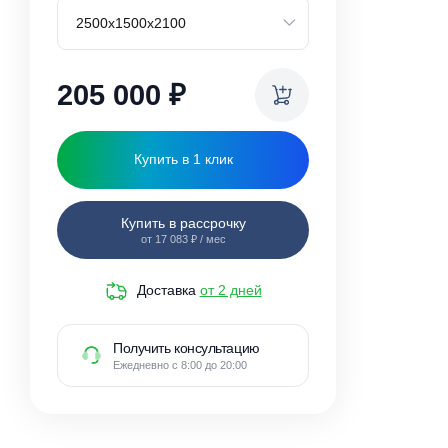
Габариты погреба
205 000
₽
Купить в 1 клик
Купить в рассрочку
от 17 083 ₽ / мес
Доставка
от 2 дней
Получить консультацию