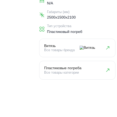
Объем погреба (м3)
N/A
Габариты (мм)
2500x1500x2100
Тип устройства
Пластиковый погреб
Витязь
Все товары бренда
Пластиковые погреба
Все товары категории