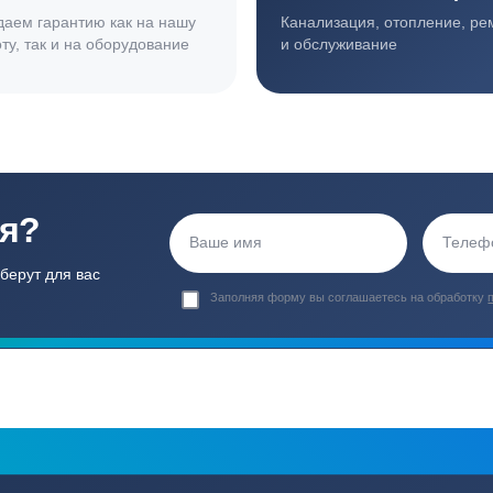
ортные условия
иентов
Гарантия 24 мес
Полный ком
Мы даем гарантию как на нашу
Канализация, о
работу, так и на оборудование
и обслуживани