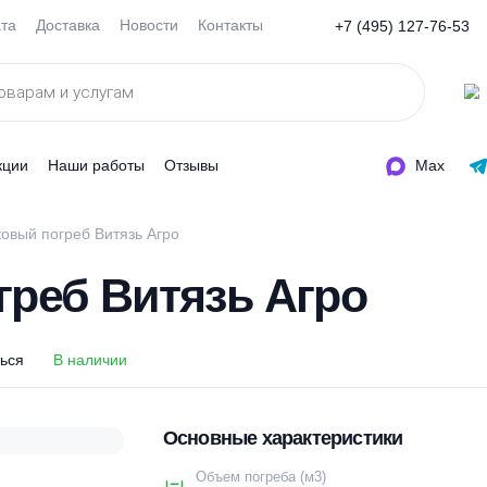
Оплата
Доставка
Новости
Контакты
+7 (495
ды
Акции
Наши работы
Отзывы
Пластиковый погреб Витязь Агро
погреб Витязь Агро
оделиться
В наличии
Основные характеристи