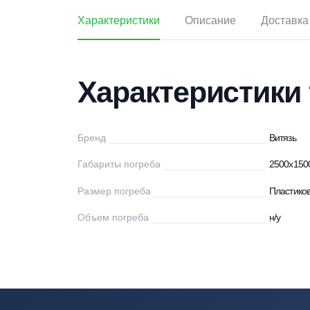
Характеристики
Описание
Дос
Характеристи
Бренд
Ви
Габариты погреба
25
Размер погреба
Пл