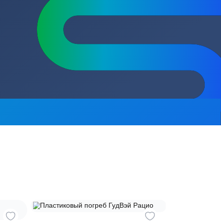
Пластиковые
сь на