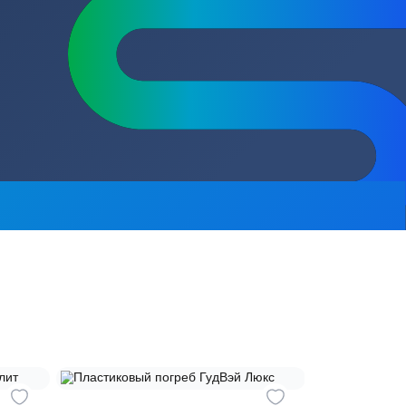
Пластиковые
сь на