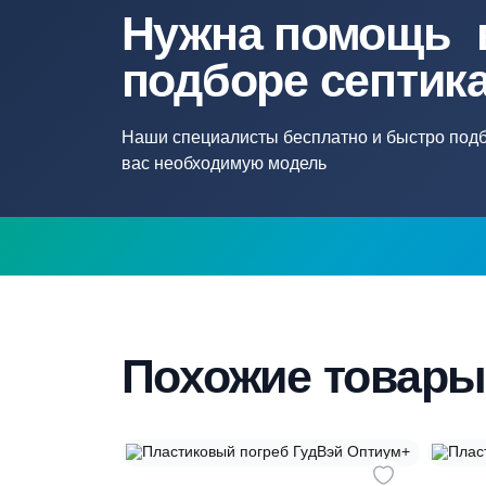
Объем погреба
3.
Нужна помощ
подборе септ
Наши специалисты бесплатно и быстр
вас необходимую модель