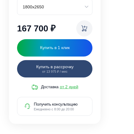
Габариты погреба
167 700
₽
Купить в 1 клик
Купить в рассрочку
от 13 975 ₽ / мес
Доставка
от 2 дней
Получить консультацию