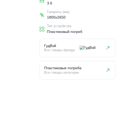
Объем погреба (м3)
3.6
Габариты (мм)
1800x2650
Тип устройства
Пластиковый погреб
ГудВэй
Все товары бренда
Пластиковые погреба
Все товары категории