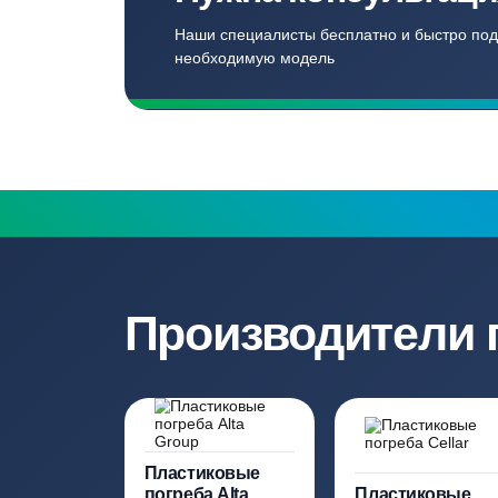
Записаться
Бесплатный замер
Выезд специалиста на объект и
составление точной сметы
Нужна консульт
Наши специалисты бесплатно и быст
необходимую модель