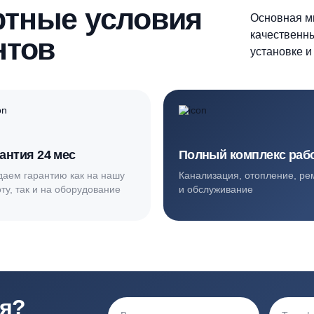
ортные условия
иентов