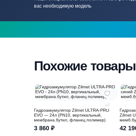
Нужна помощ
подборе септ
Наши специалисты бесплатно и быстр
вас необходимую модель
Похожие това