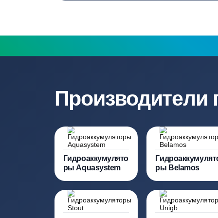
Бесплатный замер
Выезд специалиста на объект и
составление точной сметы
Нужна консульт
Наши специалисты бесплатно и быст
необходимую модель