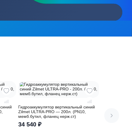
сь на