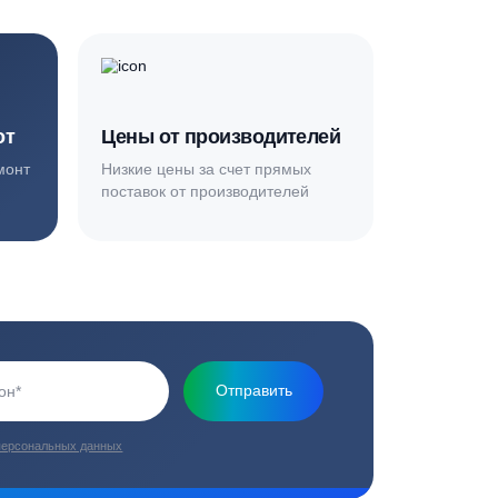
Основная миссия нашей компании - обеспечить
качественный сервис и взять на себя все заботы по
установке и обслуживанию оборудования
плекс работ
Цены от производителей