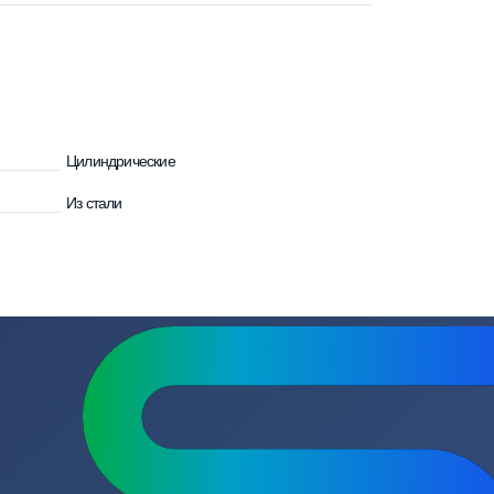
улятора
Цилиндрические
Из стали