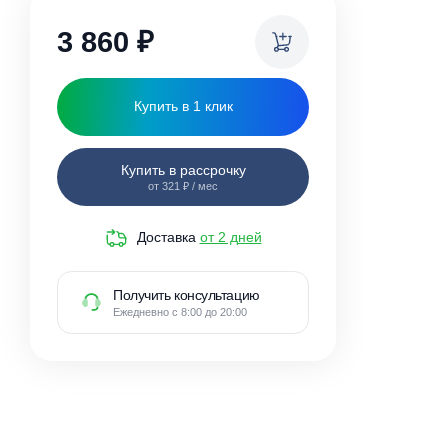
ки
3 860
₽
Купить в 1 клик
Купить в рассрочку
от 321 ₽ / мес
Доставка
от 2 дней
Получить консультацию
Ежедневно с 8:00 до 20:00