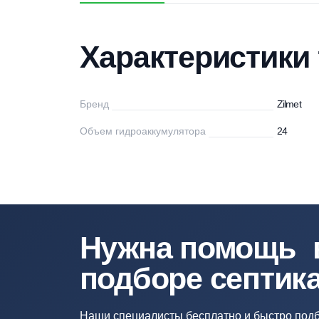
Характеристики
Описание
Дос
Характеристи
Бренд
Zi
Объем гидроаккумулятора
24