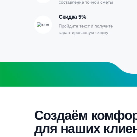
Онлайн-кальк
расчета септи
Заполните форму калькулятора расчет
получите специальные условия
Бесплатный замер
Выезд специалиста на объект и
составление точной сметы
Скидка 5%
Пройдите текст и получите
гарантированную скидку