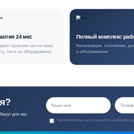
ортные условия
иентов
Гарантия 24 мес
Полный ком