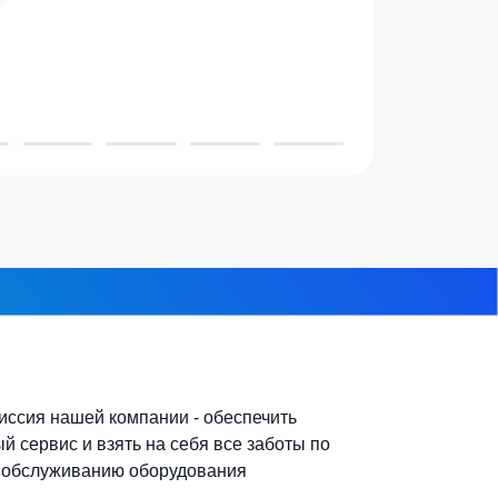
 проживает в доме?
3-4 человека
7-10 человек
 из 8