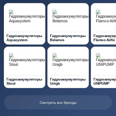
Гидроаккумуляторы
Гидроаккумуляторы
Гидроаккум
Aquasystem
Belamos
Flamco Airfix
Гидроаккумуляторы
Гидроаккумуляторы
Гидроаккум
Stout
Unigb
UNIPUMP
Смотреть все бренды