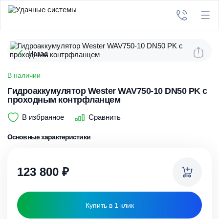
Назад
В наличии
Гидроаккумулятор Wester WAV750-10 DN50 PK с
проходным контрфланцем
В избранное
Сравнить
Основные характеристики
123 800
₽
Купить в 1 клик