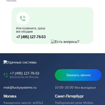
данных
Или позвоните, сразу
все обсудим
+7 (495) 127-76-53
+7 (495) 127-76-53
Заказать звонок
Бесплатно по России
msk@luckysystems.ru
10:00–20:00 без выходных
Москва
Санкт-Петербург
Каширское шоссе, вл63к1
Набережная реки Мойки,