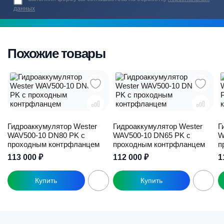
данных
Похожие товары
Гидроаккумулятор Wester
Гидроаккумулятор Wester
Г
WAV500-10 DN80 PK с
WAV500-10 DN65 PK с
W
проходным контрфланцем
проходным контрфланцем
п
113 000
₽
112 000
₽
1