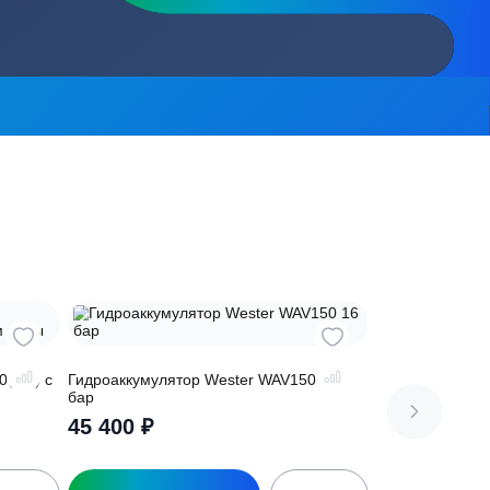
сь на