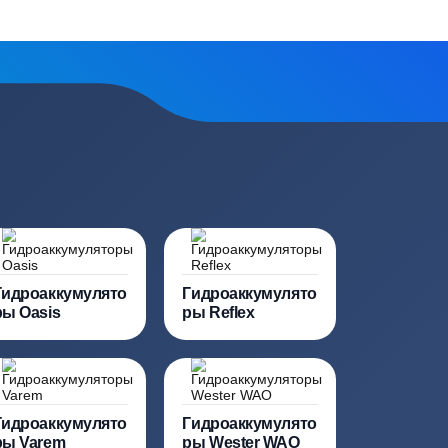
е
поставок от производителей
сь на обработку
персональных данных