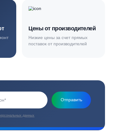
Основная миссия нашей компании - обеспечить
качественный сервис и взять на себя все заботы по
установке и обслуживанию оборудования
плекс работ
Цены от производителей
топление, ремонт
Низкие цены за счет прямых