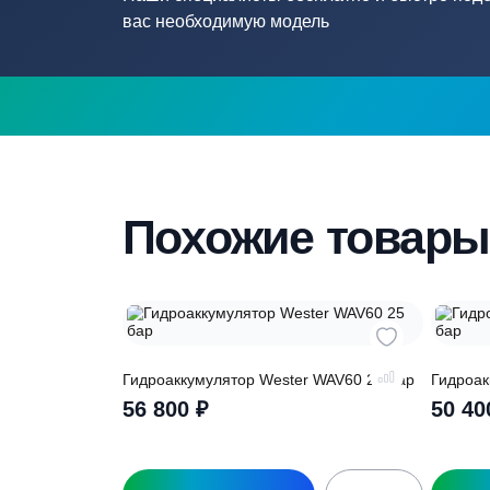
Нужна помощ
подборе септ
Наши специалисты бесплатно и быстр
вас необходимую модель
Похожие това