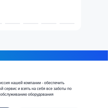
3-4 человека
7-10 человек
 из 8