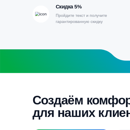
расчета септи
Заполните форму калькулятора расчет
получите специальные условия
Бесплатный замер
Выезд специалиста на объект и
составление точной сметы
Скидка 5%
Пройдите текст и получите
гарантированную скидку