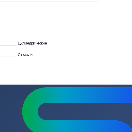
улятора
Цилиндрические
Из стали