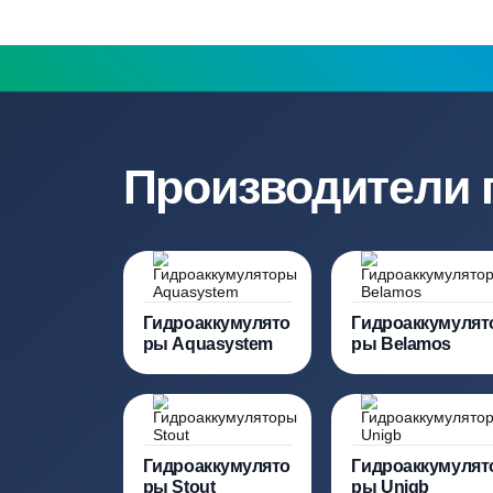
составление точной сметы
Нужна консульт
Наши специалисты бесплатно и быст
необходимую модель