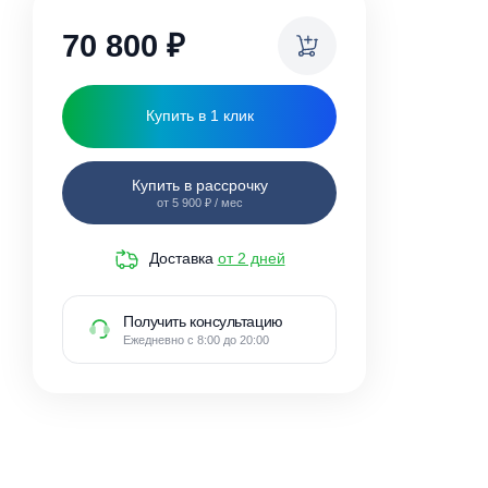
ки
70 800
₽
Купить в 1 клик
Купить в рассрочку
от 5 900 ₽ / мес
Доставка
от 2 дней
Получить консультацию
Ежедневно с 8:00 до 20:00