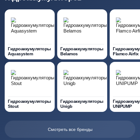
Гидроаккумуляторы
Гидроаккумуляторы
Гидроаккум
Aquasystem
Belamos
Flamco Airfix
Гидроаккумуляторы
Гидроаккумуляторы
Гидроаккум
Stout
Unigb
UNIPUMP
Смотреть все бренды