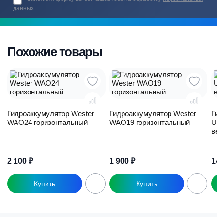
данных
Похожие товары
Гидроаккумулятор Wester
Гидроаккумулятор Wester
Г
WAO24 горизонтальный
WAO19 горизонтальный
U
в
2 100
₽
1 900
₽
1