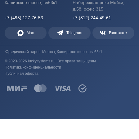
Каширское шоссе, вл63к1
Набережная реки Мойки,
д.58, офис 315
+7 (495) 127-76-53
+7 (812) 244-49-61
Max
Telegram
Вконтакте
Юридический адрес: Москва, Каширское шоссе, вл63к1
© 2023-2026 luckysystems.ru | Все права защищены
Политика конфиденциальности
Публичная оферта