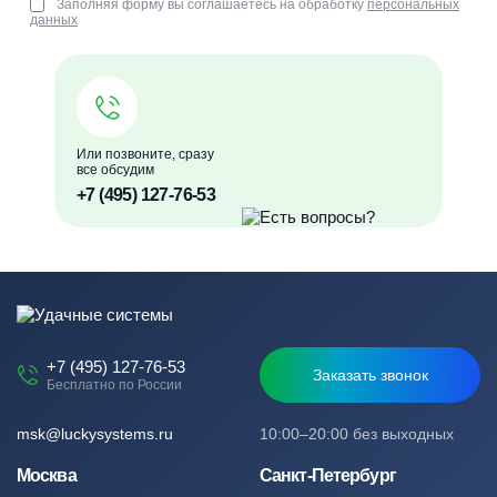
Заполняя форму вы соглашаетесь на обработку
персональных
данных
Или позвоните, сразу
все обсудим
+7 (495) 127-76-53
+7 (495) 127-76-53
Заказать звонок
Бесплатно по России
msk@luckysystems.ru
10:00–20:00 без выходных
Москва
Санкт-Петербург