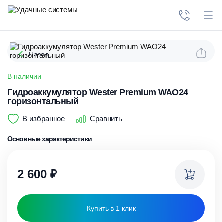
Назад
В наличии
Гидроаккумулятор Wester Premium WAO24
горизонтальный
В избранное
Сравнить
Основные характеристики
2 600
₽
Купить в 1 клик