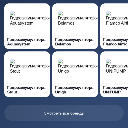
Гидроаккумуляторы
Гидроаккумуляторы
Гидроаккум
Aquasystem
Belamos
Flamco Airfix
Гидроаккумуляторы
Гидроаккумуляторы
Гидроаккум
Stout
Unigb
UNIPUMP
Смотреть все бренды