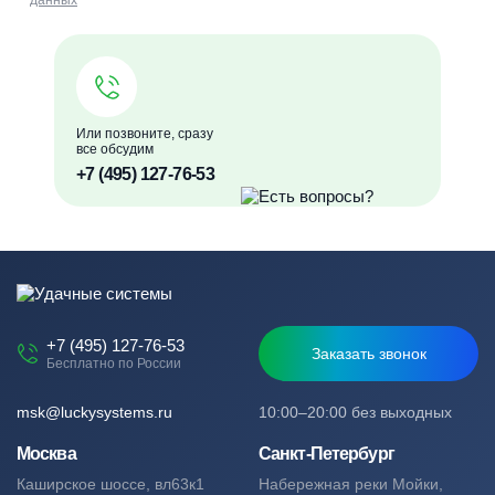
данных
Или позвоните, сразу
все обсудим
+7 (495) 127-76-53
+7 (495) 127-76-53
Заказать звонок
Бесплатно по России
msk@luckysystems.ru
10:00–20:00 без выходных
Москва
Санкт-Петербург
Каширское шоссе, вл63к1
Набережная реки Мойки,