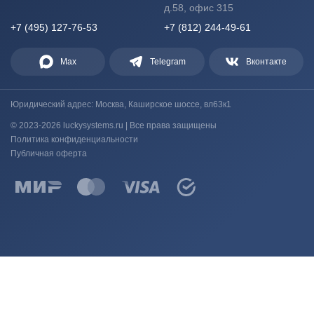
д.58, офис 315
+7 (495) 127-76-53
+7 (812) 244-49-61
Max
Telegram
Вконтакте
Юридический адрес: Москва, Каширское шоссе, вл63к1
© 2023-2026 luckysystems.ru | Все права защищены
Политика конфиденциальности
Публичная оферта