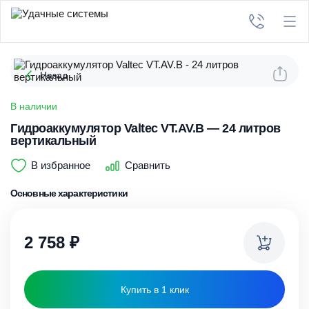
Назад
В наличии
Гидроаккумулятор Valtec VT.AV.B — 24 литров
вертикальный
В избранное
Сравнить
Основные характеристики
2 758
₽
Купить в 1 клик