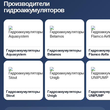
Производители
гидроаккумуляторов
Гидроаккумуляторы
Гидроаккумуляторы
Гидроаккум
Aquasystem
Belamos
Flamco Airfix
Гидроаккумуляторы
Гидроаккумуляторы
Гидроаккум
Stout
Unigb
UNIPUMP