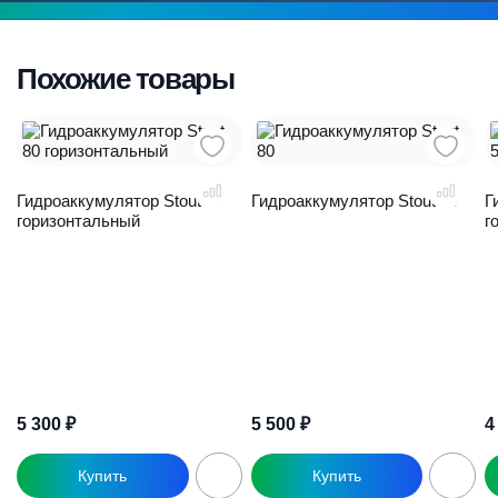
Похожие товары
Гидроаккумулятор Stout 80
Гидроаккумулятор Stout 80
Г
горизонтальный
г
5 300
₽
5 500
₽
4