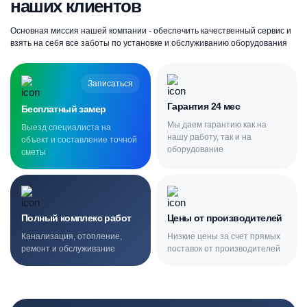
наших клиентов
Основная миссия нашей компании - обеспечить качественный сервис и
взять на себя все заботы по установке и обслуживанию оборудования
Записаться
Гарантия 24 мес
Бесплатный замер
Мы даем гарантию как на
Выезд специалиста на
нашу работу, так и на
объект и составление точной
оборудование
сметы
Полный комплекс работ
Цены от производителей
Канализация, отопление,
Низкие цены за счет прямых
ремонт и обслуживание
поставок от производителей