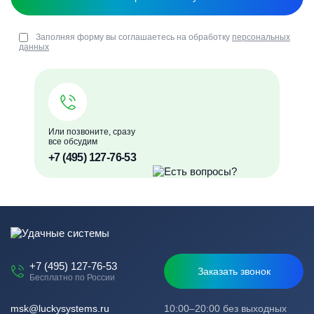
Заполняя форму вы соглашаетесь на обработку
персональных
данных
Или позвоните, сразу
все обсудим
+7 (495) 127-76-53
+7 (495) 127-76-53
Заказать звонок
Бесплатно по России
msk@luckysystems.ru
10:00–20:00 без выходных