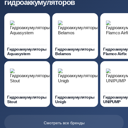
гидроаккумуляторов
Гидроаккумуляторы
Гидроаккумуляторы
Гидроаккум
Aquasystem
Belamos
Flamco Airfix
Гидроаккумуляторы
Гидроаккумуляторы
Гидроаккум
Stout
Unigb
UNIPUMP
Смотреть все бренды