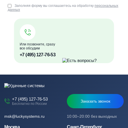
Заполняя форму вы соглашаетесь на обработку
персональных
данных
Или позвоните, сразу
все обсудим
+7 (495) 127-76-53
+7 (495) 127-76-53
Заказать звонок
Бесплатно по России
msk@luckysystems.ru
10:00–20:00 без выходных
Москва
Санкт-Петербург