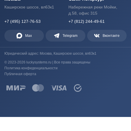
Каширское шоссе, вл63к1
Набережная реки Мойки,
д.58, офис 315
+7 (495) 127-76-53
+7 (812) 244-49-61
Max
Telegram
Вконтакте
Юридический адрес: Москва, Каширское шоссе, вл63к1
© 2023-2026 luckysystems.ru | Все права защищены
Политика конфиденциальности
Публичная оферта