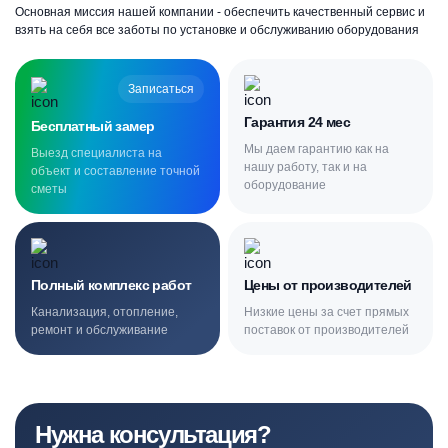
Основная миссия нашей компании - обеспечить качественный сервис и
взять на себя все заботы по установке и обслуживанию оборудования
Записаться
Гарантия 24 мес
Бесплатный замер
Мы даем гарантию как на
Выезд специалиста на
нашу работу, так и на
объект и составление точной
оборудование
сметы
Полный комплекс работ
Цены от производителей
Канализация, отопление,
Низкие цены за счет прямых
ремонт и обслуживание
поставок от производителей
Нужна консультация?