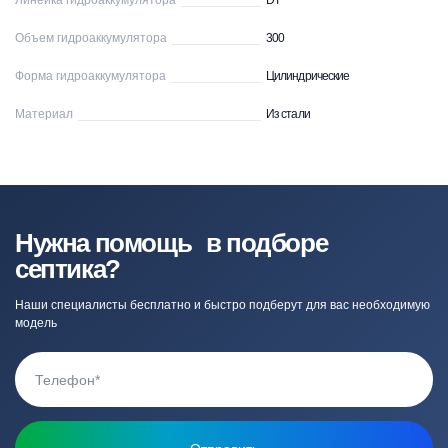
Линейка гидроаккумулятора
DT
Объем гидроаккумулятора
300
Форма гидроаккумулятора
Цилиндрические
Материал
Из стали
Нужна помощь в подборе
септика?
Наши специалисты бесплатно и быстро подберут для вас необходимую
модель