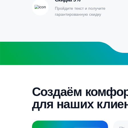
Заполните форму калькулятора расчет
получите специальные условия
Бесплатный замер
Выезд специалиста на объект и
составление точной сметы
Скидка 5%
Пройдите текст и получите
гарантированную скидку