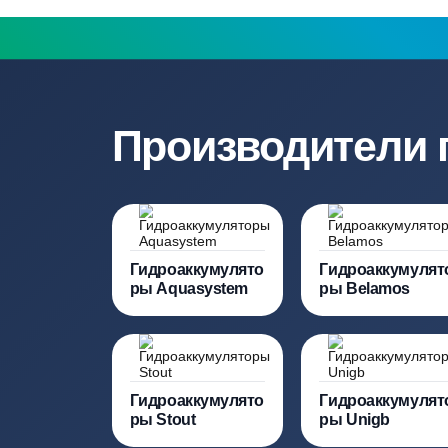
Нужна консульт
Наши специалисты бесплатно и быст
необходимую модель