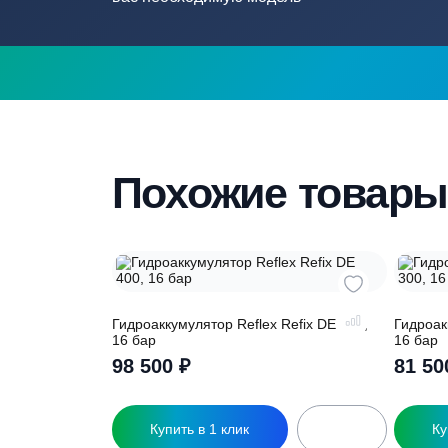
Нужна помощ
подборе септ
Наши специалисты бесплатно и быстр
вас необходимую модель
Похожие това