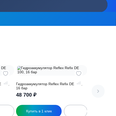
сь на