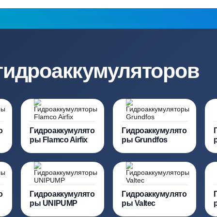
ация?
ро подберут для вас
Заполняя форму вы соглашаете