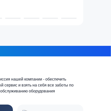
3-4 человека
7-10 человек
 из 8