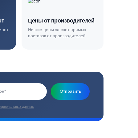
Основная миссия нашей компании - обеспечить
качественный сервис и взять на себя все заботы по
установке и обслуживанию оборудования
плекс работ
Цены от производителей
топление, ремонт
Низкие цены за счет прямых
е
поставок от производителей