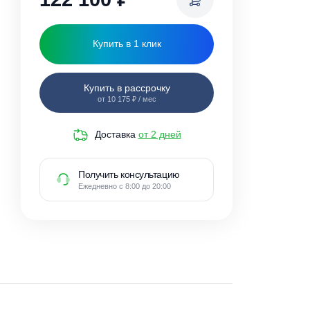
122 100
₽
Купить в 1 клик
Купить в рассрочку
от 10 175 ₽ / мес
Доставка
от 2 дней
Получить консультацию
Ежедневно с 8:00 до 20:00