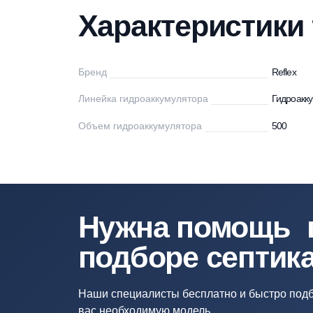
Характеристики
Описание
Дос
Характеристи
Бренд
Re
Линейка гидроаккумулятора
Ги
Объем гидроаккумулятора
50