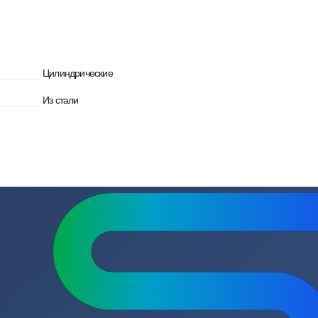
улятора
Цилиндрические
Из стали