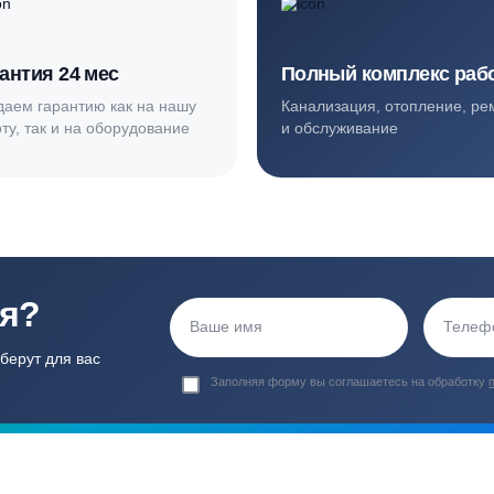
ортные условия
иентов
Гарантия 24 мес
Полный ком
Мы даем гарантию как на нашу
Канализация, о
работу, так и на оборудование
и обслуживани