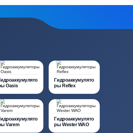
сь на обработку
персональных данных