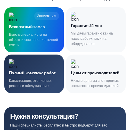
Записаться
Гарантия 24 мес
Бесплатный замер
Мы даем гарантию как на
Выезд специалиста на
нашу работу, так и на
объект и составление точной
оборудование
сметы
Полный комплекс работ
Цены от производителей
Канализация, отопление,
Низкие цены за счет прямых
ремонт и обслуживание
поставок от производителей
Нужна консультация?
Наши специалисты бесплатно и быстро подберут для вас