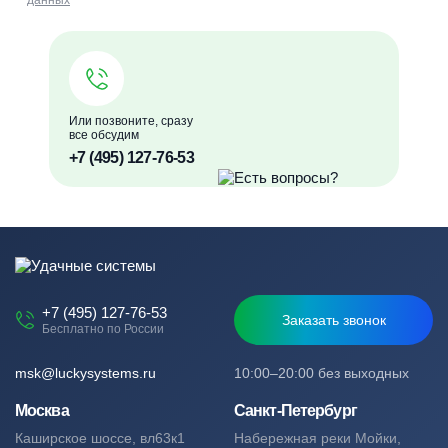
данных
Или позвоните, сразу
все обсудим
+7 (495) 127-76-53
+7 (495) 127-76-53
Заказать звонок
Бесплатно по России
msk@luckysystems.ru
10:00–20:00 без выходных
Москва
Санкт-Петербург
Каширское шоссе, вл63к1
Набережная реки Мойки,