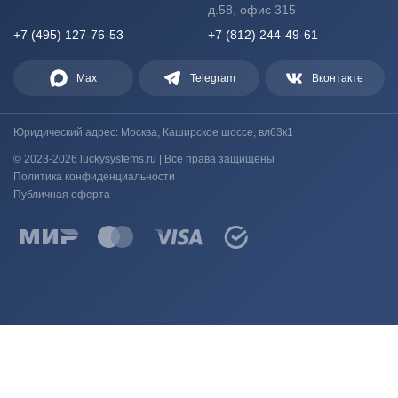
д.58, офис 315
+7 (495) 127-76-53
+7 (812) 244-49-61
Max
Telegram
Вконтакте
Юридический адрес: Москва, Каширское шоссе, вл63к1
© 2023-2026 luckysystems.ru | Все права защищены
Политика конфиденциальности
Публичная оферта