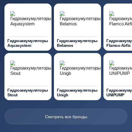
Гидроаккумуляторы
Гидроаккумуляторы
Гидроаккум
Aquasystem
Belamos
Flamco Airfix
Гидроаккумуляторы
Гидроаккумуляторы
Гидроаккум
Stout
Unigb
UNIPUMP
Смотреть все бренды