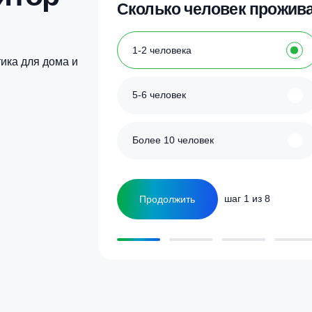
Купить в 1 клик
Купить в 1 кл
улятор
Сколько человек
ка
1-2 человека
а септика для дома и
5-6 человек