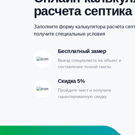
Купить в 1 клик
Онлайн-кальк
расчета септи
Заполните форму калькулятора расчет
получите специальные условия
Бесплатный замер