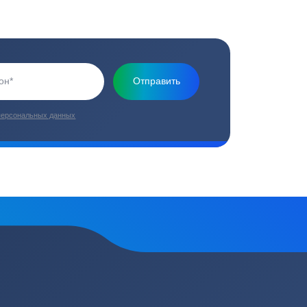
Основная миссия нашей компании - обеспечить
качественный сервис и взять на себя все заботы по
установке и обслуживанию оборудования
плекс работ
Цены от производителей
топление, ремонт
Низкие цены за счет прямых
е
поставок от производителей