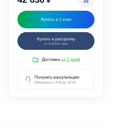
42 636
₽
Купить в 1 клик
Купить в рассрочку
от 3 553 ₽ / мес
Доставка
от 2 дней
Получить консультацию
Ежедневно с 8:00 до 20:00