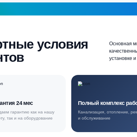
Более 10 человек
Продолжить
шаг 1