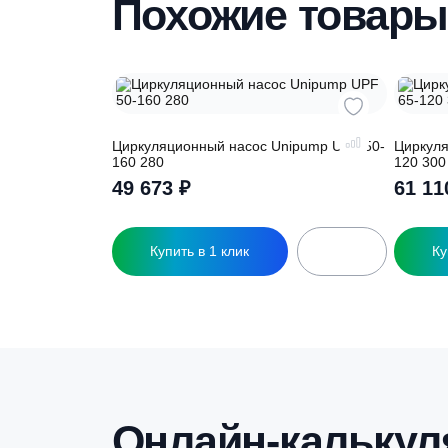
Похожие това
Циркуляционный насос Unipump UPF 50-
Ц
160 280
1
49 673
₽