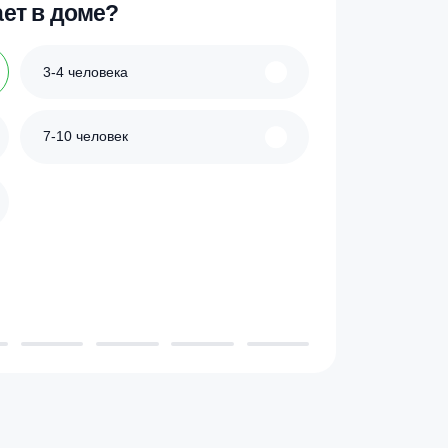
ик
Купить в 1 клик
 проживает в доме?
3-4 человека
7-10 человек