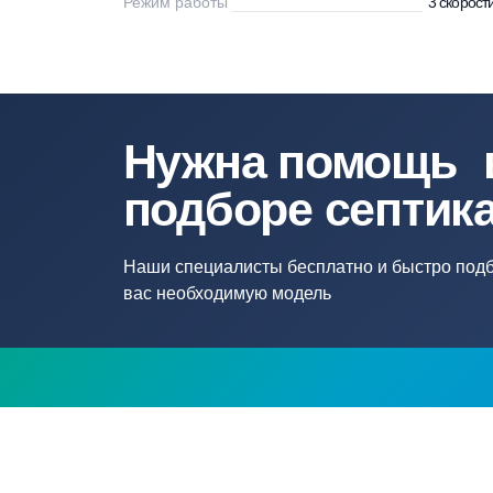
Напряжение
22
Напряжение сети, В
22
Рабочее давление, бар
10
Режим работы
3 
Нужна помощ
подборе септ
Наши специалисты бесплатно и быстр
вас необходимую модель