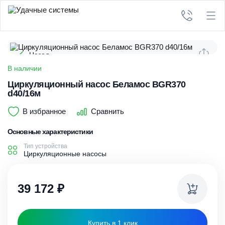
Назад
В наличии
Циркуляционный насос Беламос BGR370
d40/16м
В избранное
Сравнить
Основные характеристики
Тип устройства
Циркуляционные насосы
39 172
₽
Купить в 1 клик