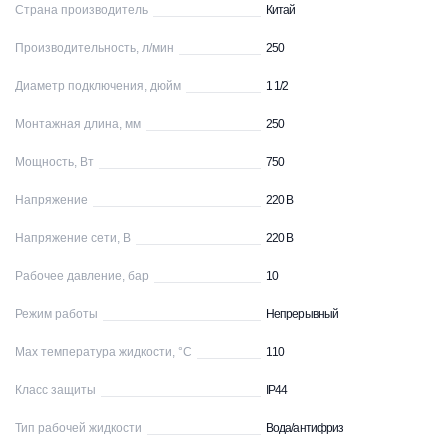
Страна производитель
Китай
Производительность, л/мин
250
Диаметр подключения, дюйм
1 1/2
Монтажная длина, мм
250
Мощность, Вт
750
Напряжение
220 В
Напряжение сети, В
220 В
Рабочее давление, бар
10
Режим работы
Непрерывный
Max температура жидкости, °С
110
Класс защиты
IP44
Тип рабочей жидкости
Вода/антифриз