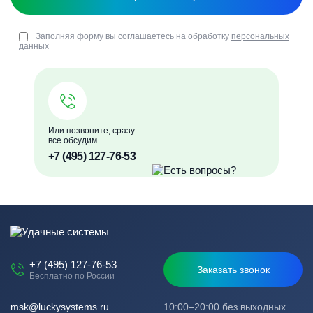
Заполняя форму вы соглашаетесь на обработку
персональных
данных
Или позвоните, сразу
все обсудим
+7 (495) 127-76-53
+7 (495) 127-76-53
Заказать звонок
Бесплатно по России
msk@luckysystems.ru
10:00–20:00 без выходных