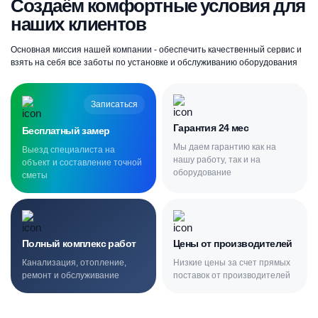
Создаём комфортные условия для
наших клиентов
Основная миссия нашей компании - обеспечить качественный сервис и
взять на себя все заботы по установке и обслуживанию оборудования
Записаться
Гарантия 24 мес
Бесплатный замер
Мы даем гарантию как на
Выезд специалиста на
нашу работу, так и на
объект и составление точной
оборудование
сметы
Полный комплекс работ
Цены от производителей
Канализация, отопление,
Низкие цены за счет прямых
ремонт и обслуживание
поставок от производителей