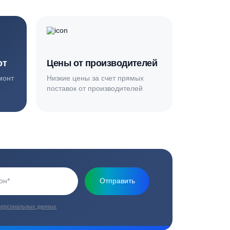
Основная миссия нашей компании - обеспечить
качественный сервис и взять на себя все заботы по
установке и обслуживанию оборудования