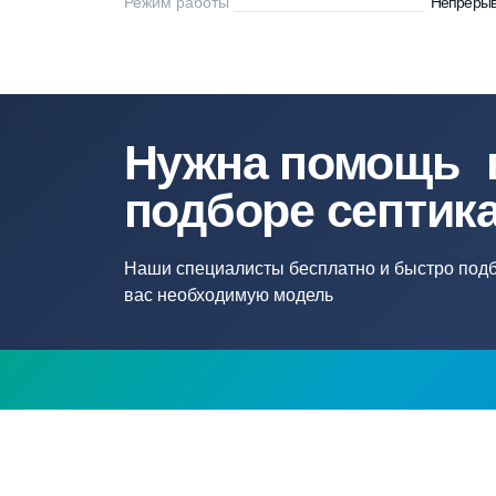
Напряжение
22
Напряжение сети, В
22
Рабочее давление, бар
10
Режим работы
Н
Нужна помощ
подборе септ
Наши специалисты бесплатно и быстр
вас необходимую модель