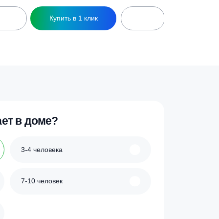
ик
Купить в 1 клик