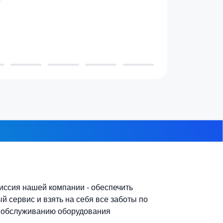
 проживает в доме?
3-4 человека
7-10 человек
 из 8