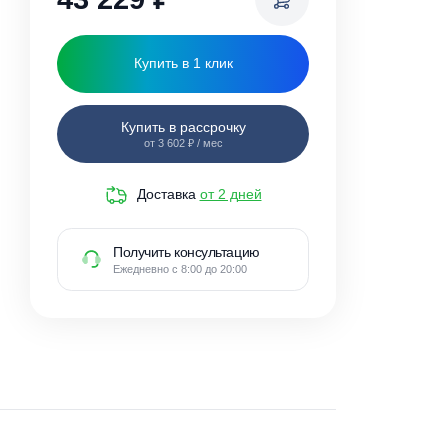
43 229
₽
Купить в 1 клик
Купить в рассрочку
от 3 602 ₽ / мес
Доставка
от 2 дней
Получить консультацию
Ежедневно с 8:00 до 20:00