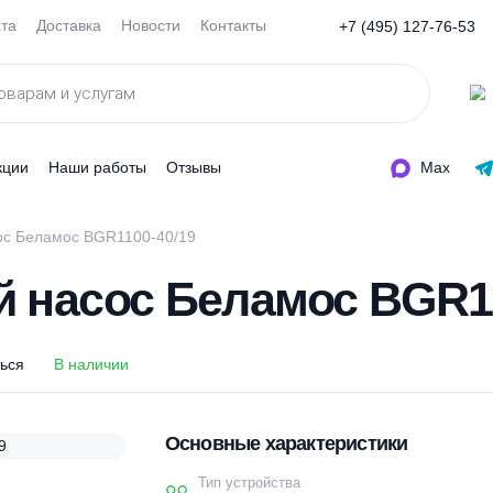
Оплата
Доставка
Новости
Контакты
+7 (495
ды
Акции
Наши работы
Отзывы
ый насос Беламос BGR1100-40/19
ый насос Беламос B
оделиться
В наличии
Основные характеристи