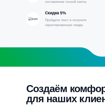
Онлайн-кальк
расчета септи
Заполните форму калькулятора расчет
получите специальные условия
Бесплатный замер
Выезд специалиста на объект и
составление точной сметы
Скидка 5%
Пройдите текст и получите
гарантированную скидку