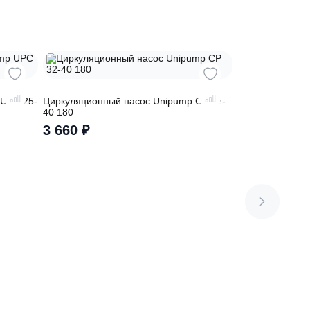
сос Unipump UPC 25-
Циркуляционный насос Unipump CP 3
40 180
3 660
₽