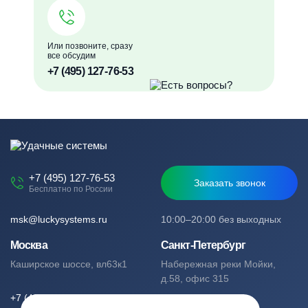
Или позвоните, сразу
все обсудим
+7 (495) 127-76-53
+7 (495) 127-76-53
Заказать звонок
Бесплатно по России
msk@luckysystems.ru
10:00–20:00 без выходных
Москва
Санкт-Петербург
Каширское шоссе, вл63к1
Набережная реки Мойки,
д.58, офис 315
+7 (495) 127-76-53
+7 (812) 244-49-61