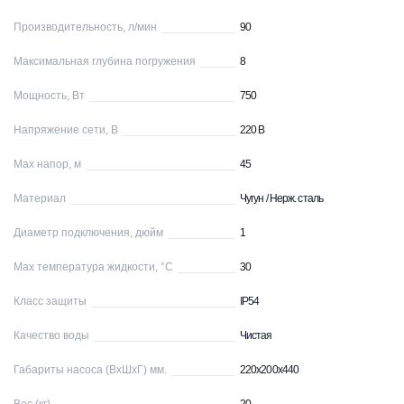
Производительность, л/мин
90
Максимальная глубина погружения
8
Мощность, Вт
750
Напряжение сети, В
220 В
Max напор, м
45
Материал
Чугун / Нерж. сталь
Диаметр подключения, дюйм
1
Max температура жидкости, °С
30
Класс защиты
IP54
Качество воды
Чистая
Габариты насоса (ВхШхГ) мм.
220х200х440