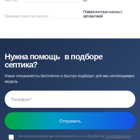
Вес (кг)
20
Поверхностные насосы с
Принцип работы насоса
автоматикой
Нужна помощь в подборе
септика?
Наши специалисты бесплатно и быстро подберут для вас необходимую
модель
Заполняя форму вы соглашаетесь на обработку
персональных