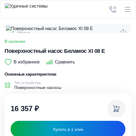
Назад
В наличии
Поверхностный насос Беламос XI 08 E
В избранное
Сравнить
Основные характеристики
Тип устройства
Поверхностные насосы
16 357
₽
Купить в 1 клик