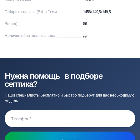
Качество воды
Чистая
Габариты насоса (ВхШхГ) мм.
1456x149,5x149,5
Вес (кг)
56
Наличие обратного клапана
Да
Нужна помощь в подборе
септика?
Наши специалисты бесплатно и быстро подберут для вас необходимую
модель