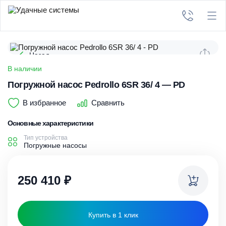
Назад
В наличии
Погружной насос Pedrollo 6SR 36/ 4 — PD
В избранное
Сравнить
Основные характеристики
Тип устройства
Погружные насосы
250 410
₽
Купить в 1 клик