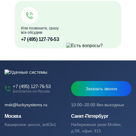
Или позвоните, сразу
все обсудим
+7 (495) 127-76-53
+7 (495) 127-76-53
Заказать звонок
Бесплатно по России
msk@luckysystems.ru
10:00–20:00 без выходных
Москва
Санкт-Петербург
Каширское шоссе, вл63к1
Набережная реки Мойки,
д.58, офис 315