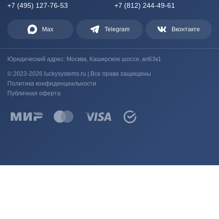
+7 (495) 127-76-53
+7 (812) 244-49-61
Max
Telegram
Вконтакте
Юридический адрес: Москва, Каширское шоссе, вл63к1
© 2023-2026 luckysystems.ru | Все права защищены
Политика конфиденциальности
Публичная оферта