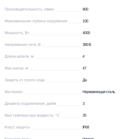
Производительность, л/мин
800
Максимальная глубина погружения
100
Мощность, Вт
4000
Напряжение сети, В
380 В
Длина кабеля, м
4
Max напор, м
47
Защита от сухого хода
Да
Материал
Нержавеющая сталь
Диаметр подключения, дюйм
3
Max температура жидкости, °С
35
Класс защиты
IP68