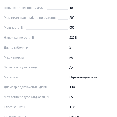
Производительность, л/мин
100
Максимальная глубина погружения
200
Мощность, Вт
550
Напряжение сети, В
220 В
Длина кабеля, м
2
Max напор, м
н/у
Защита от сухого хода
Да
Материал
Нержавеющая сталь
Диаметр подключения, дюйм
1 1/4
Max температура жидкости, °С
35
Класс защиты
IP68