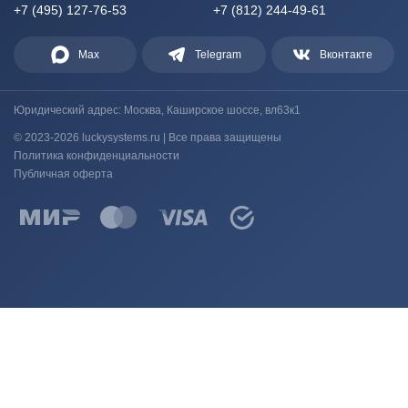
+7 (495) 127-76-53
+7 (812) 244-49-61
Max
Telegram
Вконтакте
Юридический адрес: Москва, Каширское шоссе, вл63к1
© 2023-2026 luckysystems.ru | Все права защищены
Политика конфиденциальности
Публичная оферта