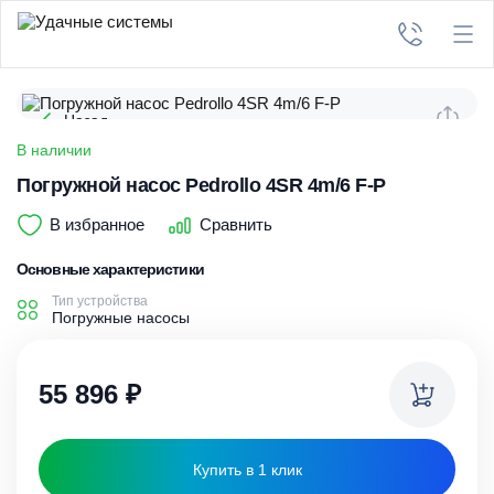
Назад
В наличии
Погружной насос Pedrollo 4SR 4m/6 F-P
В избранное
Сравнить
Основные характеристики
Тип устройства
Погружные насосы
55 896
₽
Купить в 1 клик