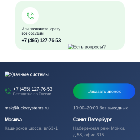
Или позвоните, сразу
все обсудим
+7 (495) 127-76-53
+7 (495) 127-76-53
Заказать звонок
Бесплатно по России
msk@luckysystems.ru
10:00–20:00 без выходных
Москва
Санкт-Петербург
Каширское шоссе, вл63к1
Набережная реки Мойки,
д.58, офис 315