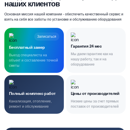
наших клиентов
Основная миссия нашей компании - обеспечить качественный сервис и
взять на себя все заботы по установке и обслуживанию оборудования
Записаться
Гарантия 24 мес
Бесплатный замер
Мы даем гарантию как на
Выезд специалиста на
нашу работу, так и на
объект и составление точной
оборудование
сметы
Полный комплекс работ
Цены от производителей
Канализация, отопление,
Низкие цены за счет прямых
ремонт и обслуживание
поставок от производителей