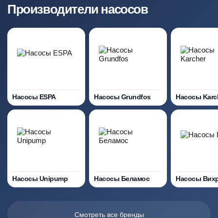
Производители насосов
Насосы ESPA
Насосы Grundfos
Насосы Karc
Насосы Unipump
Насосы Беламос
Насосы Вих
Смотреть все бренды