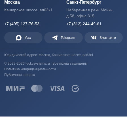
Москва
Санкт-Петербург
Каширское шоссе, вл63к1
Набережная реки Мойки,
д.58, офис 315
+7 (495) 127-76-53
+7 (812) 244-49-61
Max
Telegram
Вконтакте
Юридический адрес: Москва, Каширское шоссе, вл63к1
© 2023-2026 luckysystems.ru | Все права защищены
Политика конфиденциальности
Публичная оферта