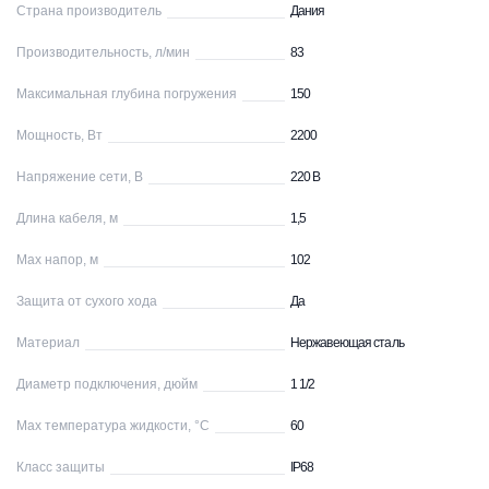
Страна производитель
Дания
Производительность, л/мин
83
Максимальная глубина погружения
150
Мощность, Вт
2200
Напряжение сети, В
220 В
Длина кабеля, м
1,5
Max напор, м
102
Защита от сухого хода
Да
Материал
Нержавеющая сталь
Диаметр подключения, дюйм
1 1/2
Max температура жидкости, °С
60
Класс защиты
IP68