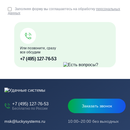
Заполняя форму вы соглашаетесь на обработку
персональных
данных
Или позвоните, сразу
все обсудим
+7 (495) 127-76-53
+7 (495) 127-76-53
Заказать звонок
Бесплатно по России
msk@luckysystems.ru
10:00–20:00 без выходных