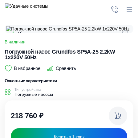
Назад
В наличии
Погружной насос Grundfos SP5A-25 2.2kW
1x220V 50Hz
В избранное
Сравнить
Основные характеристики
Тип устройства
Погружные насосы
218 760
₽
Купить в 1 клик