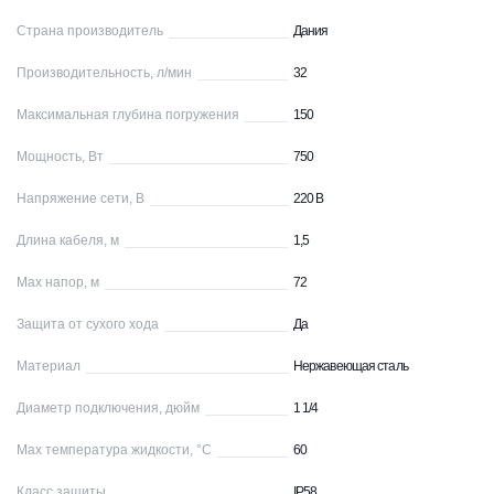
Страна производитель
Дания
Производительность, л/мин
32
Максимальная глубина погружения
150
Мощность, Вт
750
Напряжение сети, В
220 В
Длина кабеля, м
1,5
Max напор, м
72
Защита от сухого хода
Да
Материал
Нержавеющая сталь
Диаметр подключения, дюйм
1 1/4
Max температура жидкости, °С
60
Класс защиты
IP58