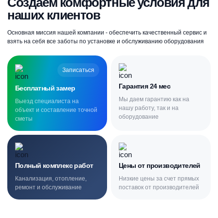
Создаём комфортные условия для
наших клиентов
Основная миссия нашей компании - обеспечить качественный сервис и
взять на себя все заботы по установке и обслуживанию оборудования
Записаться
Гарантия 24 мес
Бесплатный замер
Мы даем гарантию как на
Выезд специалиста на
нашу работу, так и на
объект и составление точной
оборудование
сметы
Полный комплекс работ
Цены от производителей
Канализация, отопление,
Низкие цены за счет прямых
ремонт и обслуживание
поставок от производителей