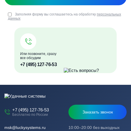
Заполняя форму вы соглашаетесь на обработку
персональных
данных
Или позвоните, сразу
все обсудим
+7 (495) 127-76-53
+7 (495) 127-76-53
Заказать звонок
Бесплатно по России
msk@luckysystems.ru
10:00–20:00 без выходных