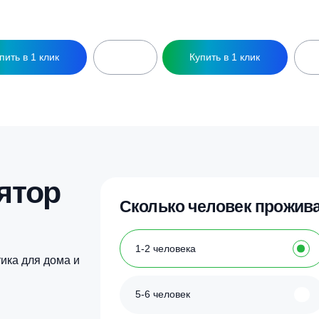
19 037
₽
12 620
₽
Купить в 1 клик
Купить в 1 кл