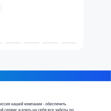
 проживает в доме?
3-4 человека
7-10 человек
 из 8