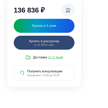
ки
136 836
₽
Купить в 1 клик
Купить в рассрочку
от 11 403 ₽ / мес
Доставка
от 2 дней
Получить консультацию
Ежедневно с 8:00 до 20:00