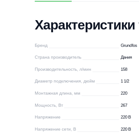
Характеристики
Описание
Дос
Характеристи
Бренд
Gr
Страна производитель
Д
Производительность, л/мин
15
Диаметр подключения, дюйм
1 
Монтажная длина, мм
22