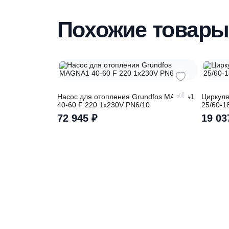
Наши специалисты бесплатно и быстр
вас необходимую модель
Похожие това
Насос для отопления Grundfos MAGNA1
Ц
40-60 F 220 1x230V PN6/10
2