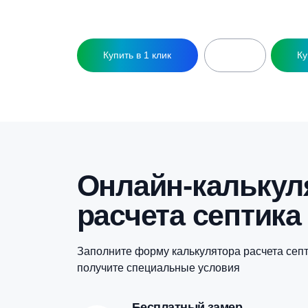
72 945
₽
Купить в 1 клик