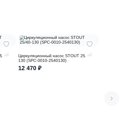
сь на
сос STOUT 25/60-
Циркуляционный насос STOUT 25/40
0180)
130 (SPC-0010-2540130)