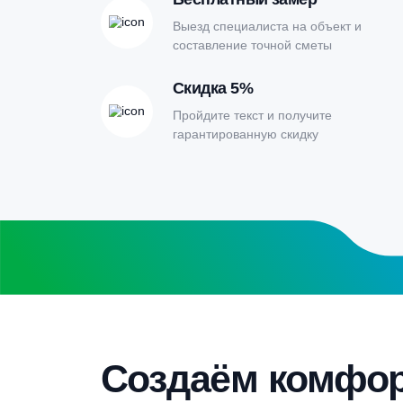
Онлайн-кальк
расчета септи
Заполните форму калькулятора расчет
получите специальные условия
Бесплатный замер
Выезд специалиста на объект и
составление точной сметы
Скидка 5%
Пройдите текст и получите