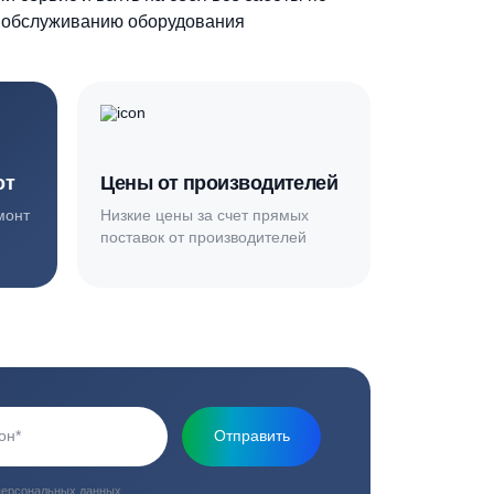
Основная миссия нашей компании - обеспечить
качественный сервис и взять на себя все заботы по
установке и обслуживанию оборудования