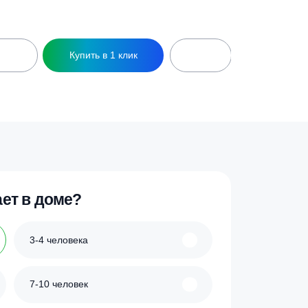
12 470
₽
ик
Купить в 1 клик