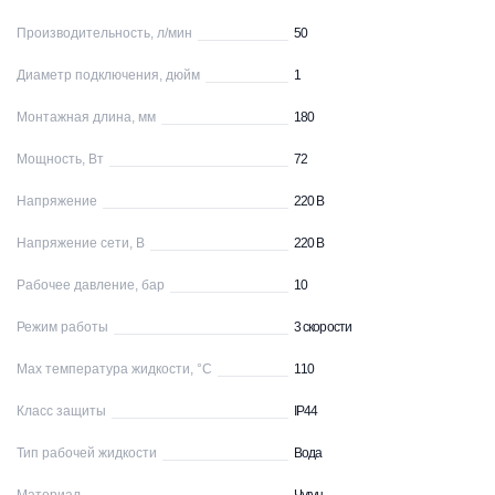
Производительность, л/мин
50
Диаметр подключения, дюйм
1
Монтажная длина, мм
180
Мощность, Вт
72
Напряжение
220 В
Напряжение сети, В
220 В
Рабочее давление, бар
10
Режим работы
3 скорости
Max температура жидкости, °С
110
Класс защиты
IP44
Тип рабочей жидкости
Вода