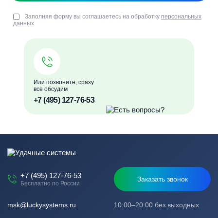
Заполняя форму вы соглашаетесь на обработку
персональных
данных
Или позвоните, сразу
все обсудим
+7 (495) 127-76-53
+7 (495) 127-76-53
Заказать звонок
Бесплатно по России
msk@luckysystems.ru
10:00–20:00 без выходных