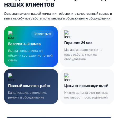
наших клиентов
Основная миссия нашей компании - обеспечить качественный сервис и
взять на себя все заботы по установке и обслуживанию оборудования
Записаться
Гарантия 24 мес
Бесплатный замер
Мы даем гарантию как на
Выезд специалиста на
нашу работу, так и на
объект и составление точной
оборудование
сметы
Полный комплекс работ
Цены от производителей
Канализация, отопление,
Низкие цены за счет прямых
ремонт и обслуживание
поставок от производителей