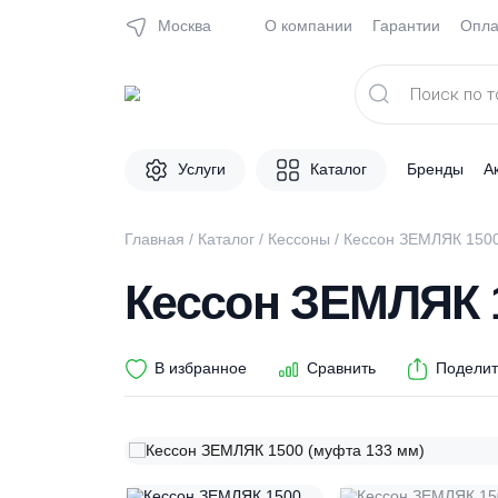
Москва
О компании
Гарантии
Поиск
товаров
Услуги
Каталог
Брен
Главная
/
Каталог
/
Кессоны
/ Кессон ЗЕМЛЯ
Кессон ЗЕМЛЯК
В избранное
Сравнить
П