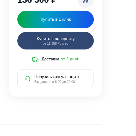
136 300
₽
Купить в 1 клик
Купить в рассрочку
от 11 358 ₽ / мес
Доставка
от 2 дней
Получить консультацию
Ежедневно с 8:00 до 20:00