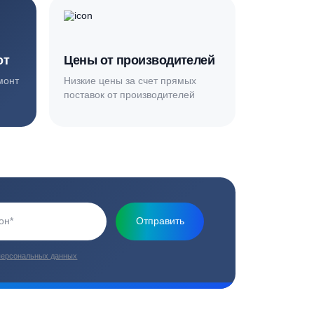
Основная миссия нашей компании - обеспечить
качественный сервис и взять на себя все заботы по
установке и обслуживанию оборудования
плекс работ
Цены от производителей
топление, ремонт
Низкие цены за счет прямых