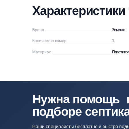
Характеристики
Описание
Мо
Характеристи
Бренд
Зе
Количество камер
1
Материал
Пл