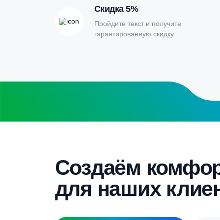
расчета септи
Заполните форму калькулятора расчет
получите специальные условия
Бесплатный замер
Выезд специалиста на объект и
составление точной сметы
Скидка 5%
Пройдите текст и получите
гарантированную скидку