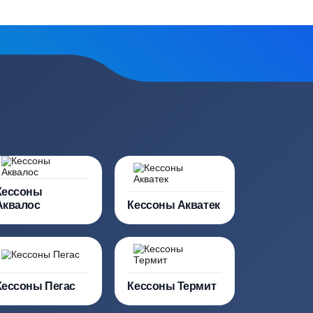
е
поставок от производителей
сь на обработку
персональных данных