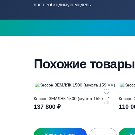
Нужна помощ
подборе септ
Наши специалисты бесплатно и быстр
вас необходимую модель
Похожие това