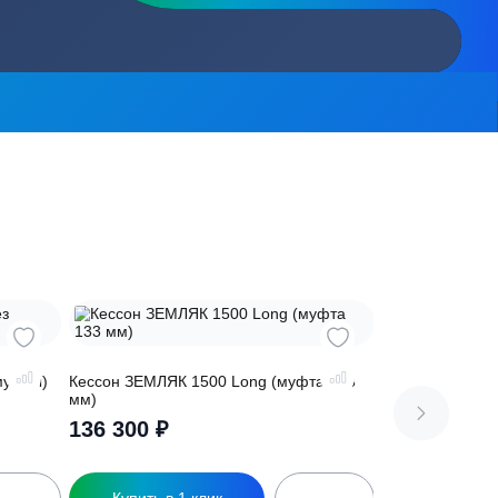
сь на