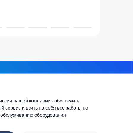
3-4 человека
7-10 человек
 из 8