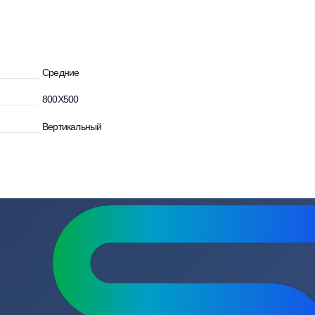
осы
Средние
800Х500
Вертикальный