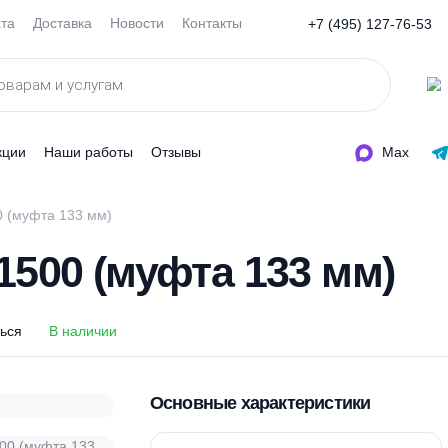
Оплата
Доставка
Новости
Контакты
+7 (495
ды
Акции
Наши работы
Отзывы
К 1500 (муфта 133 мм)
 1500 (муфта 133 м
оделиться
В наличии
Основные характеристи