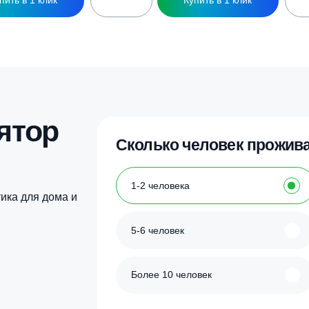
ессон ЗЕМЛЯК 1500 (муфта 32 мм)
Кессон ЗЕМЛЯК 150
110 000
₽
115 500
₽
Купить в 1 клик
Купить в 1 кл
улятор
Сколько человек